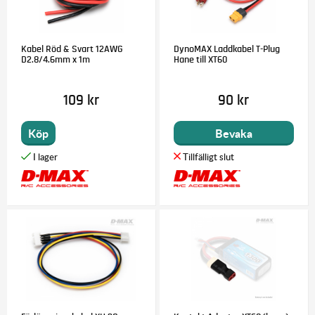
Kabel Röd & Svart 12AWG
DynoMAX Laddkabel T-Plug
D2.8/4.6mm x 1m
Hane till XT60
109 kr
90 kr
Köp
Bevaka