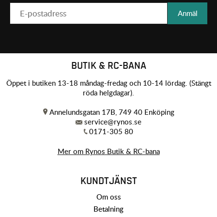
Anmäl
BUTIK & RC-BANA
Öppet i butiken 13-18 måndag-fredag och 10-14 lördag. (Stängt
röda helgdagar).
Annelundsgatan 17B, 749 40 Enköping
service@rynos.se
0171-305 80
Mer om Rynos Butik & RC-bana
KUNDTJÄNST
Om oss
Betalning