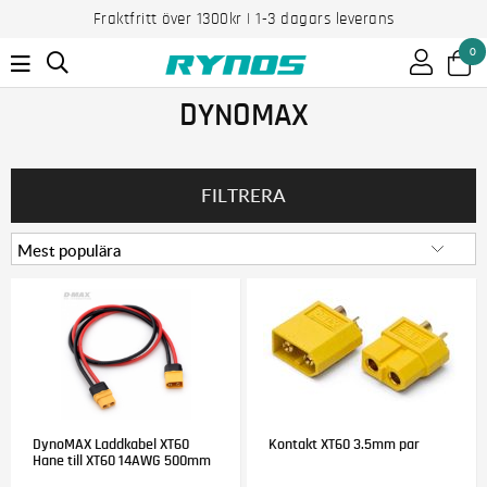
Fraktfritt över 1300kr | 1-3 dagars leverans
0
DYNOMAX
FILTRERA
DynoMAX Laddkabel XT60
Kontakt XT60 3.5mm par
Hane till XT60 14AWG 500mm