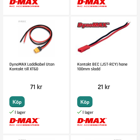
DynoMAX Laddkabel Utan
Kontakt BEC (JST-RCY) hane
Kontakt till XT60
100mm sladd
71 kr
21 kr
Köp
Köp