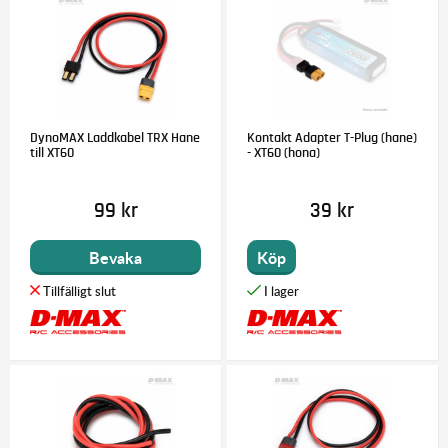
DynoMAX Laddkabel TRX Hane
Kontakt Adapter T-Plug (hane)
till XT60
- XT60 (hona)
99 kr
39 kr
Bevaka
Köp