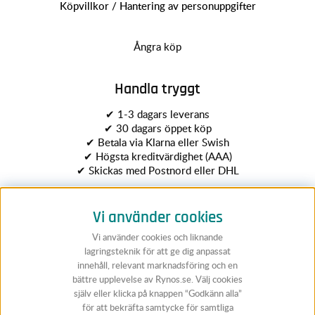
Köpvillkor / Hantering av personuppgifter
Ångra köp
Handla tryggt
✔ 1-3 dagars leverans
✔ 30 dagars öppet köp
✔ Betala via Klarna eller Swish
✔ Högsta kreditvärdighet (AAA)
✔ Skickas med Postnord eller DHL
Vi använder cookies
Vi använder cookies och liknande
lagringsteknik för att ge dig anpassat
innehåll, relevant marknadsföring och en
bättre upplevelse av Rynos.se. Välj cookies
Följ Rynos
själv eller klicka på knappen “Godkänn alla”
för att bekräfta samtycke för samtliga