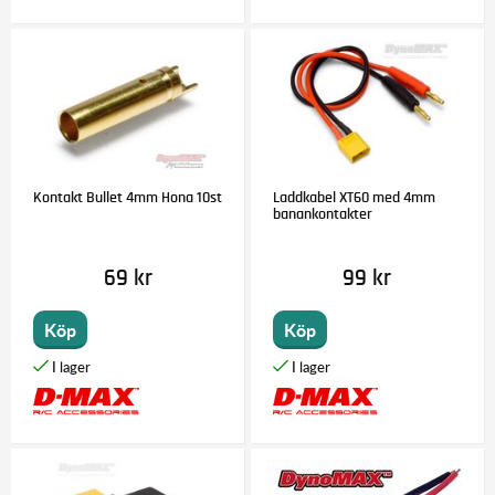
Kontakt Bullet 4mm Hona 10st
Laddkabel XT60 med 4mm
banankontakter
69 kr
99 kr
Köp
Köp