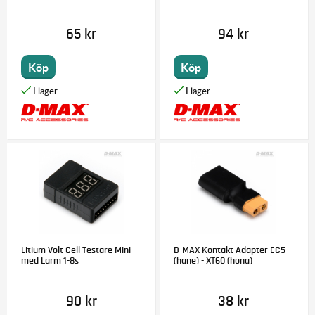
65 kr
94 kr
Köp
Köp
Litium Volt Cell Testare Mini
D-MAX Kontakt Adapter EC5
med Larm 1-8s
(hane) - XT60 (hona)
90 kr
38 kr