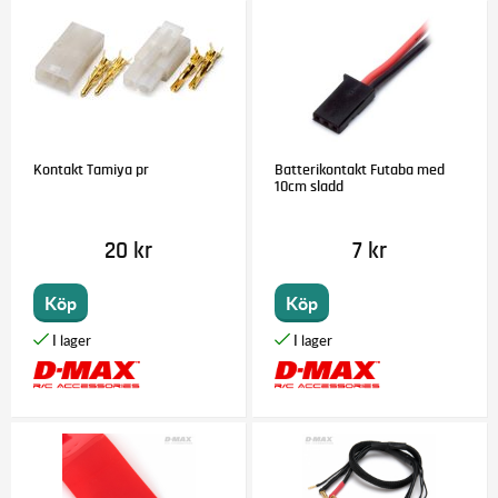
Kontakt Tamiya pr
Batterikontakt Futaba med
10cm sladd
20 kr
7 kr
Köp
Köp