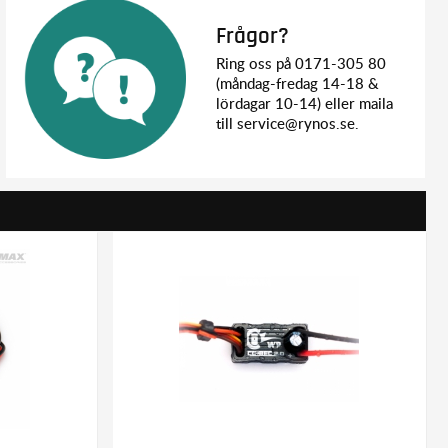
Frågor?
Ring oss på 0171-305 80
(måndag-fredag 14-18 &
lördagar 10-14) eller maila
till service@rynos.se.