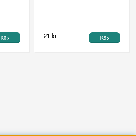
21 kr
Köp
Köp