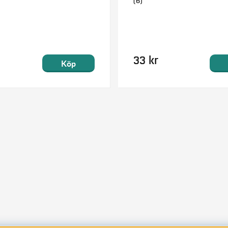
(6)
33 kr
Köp