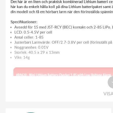
Det här är en liten och praktisk kombinerad Lithium batteri 
här kan du enkelt hålla koll på dina Lithium batteripaket samt 
din modell och få ett hörbart larm när den förinställda spänni
Specifikationer:
Avsedd för 1S med JST-RCY (BEC) kontakt och 2-8S LiPo, L
LCD: 0.5-4.5V per cell
Antal celler: 1-8S
Justerbart Larmvärde: OFF/2.7-3.8V per cell (förinställt på
Noggrannhet: 0.01V
Storlek: 40.5 x 29 x 13mm
Vikt: 14g
VIS