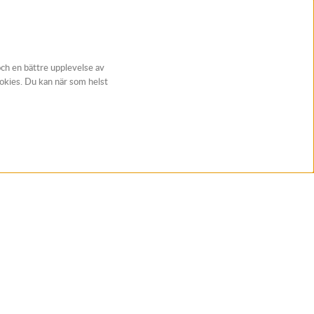
och en bättre upplevelse av
ookies. Du kan när som helst