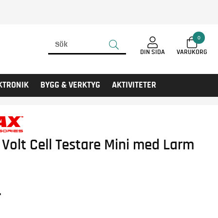
0
DIN SIDA
KTRONIK
BYGG & VERKTYG
AKTIVITETER
 Volt Cell Testare Mini med Larm
r