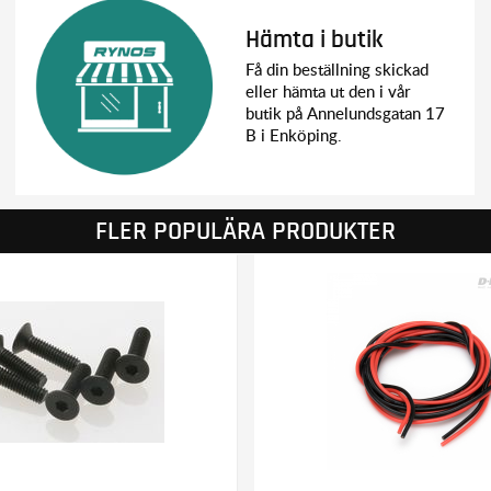
Hämta i butik
Få din beställning skickad
eller hämta ut den i vår
butik på Annelundsgatan 17
B i Enköping.
FLER POPULÄRA PRODUKTER