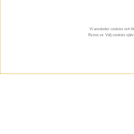
Vi använder cookies och li
Rynos.se. Välj cookies själ