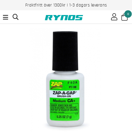
Fraktfritt över 1300kr | 1-3 dagars leverans
0