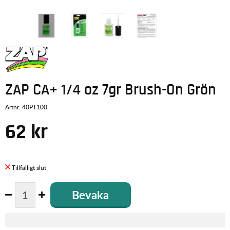
ZAP CA+ 1/4 oz 7gr Brush-On Grön
Artnr:
40PT100
62
kr
Bevaka