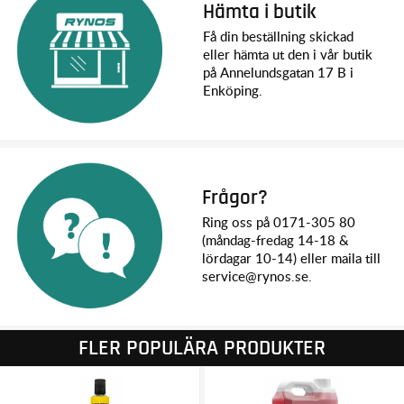
Hämta i butik
Få din beställning skickad
eller hämta ut den i vår butik
på Annelundsgatan 17 B i
Enköping.
Frågor?
Ring oss på 0171-305 80
(måndag-fredag 14-18 &
lördagar 10-14) eller maila till
service@rynos.se.
FLER POPULÄRA PRODUKTER