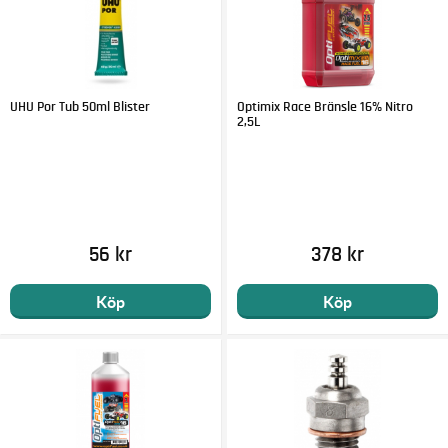
UHU Por Tub 50ml Blister
Optimix Race Bränsle 16% Nitro
2,5L
56 kr
378 kr
Köp
Köp