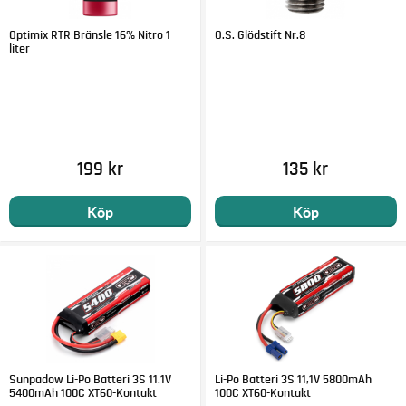
Optimix RTR Bränsle 16% Nitro 1
O.S. Glödstift Nr.8
liter
199 kr
135 kr
Köp
Köp
Sunpadow Li-Po Batteri 3S 11.1V
Li-Po Batteri 3S 11,1V 5800mAh
5400mAh 100C XT60-Kontakt
100C XT60-Kontakt