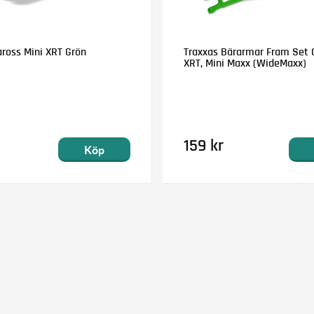
aross Mini XRT Grön
Traxxas Bärarmar Fram Set 
XRT, Mini Maxx (WideMaxx)
159 kr
Köp