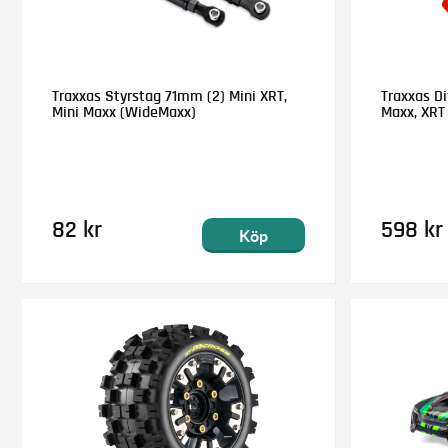
Traxxas Styrstag 71mm (2) Mini XRT,
Traxxas Di
Mini Maxx (WideMaxx)
Maxx, XRT
82 kr
598 kr
Köp