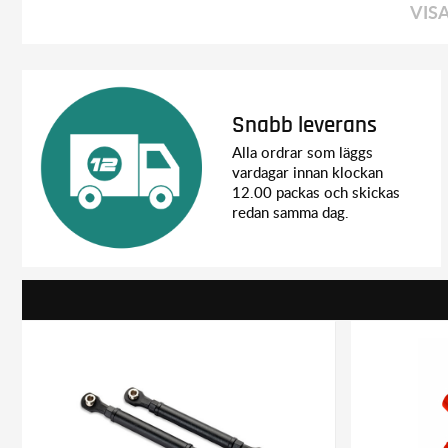
VIS
Snabb leverans
Alla ordrar som läggs
vardagar innan klockan
12.00 packas och skickas
redan samma dag.