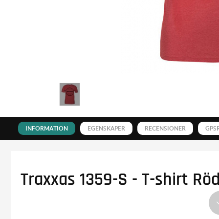
INFORMATION
EGENSKAPER
RECENSIONER
GPS
Traxxas 1359-S - T-shirt R