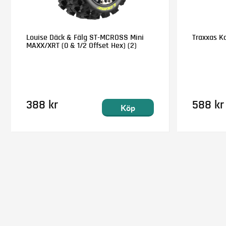
Louise Däck & Fälg ST-MCROSS Mini
Traxxas K
MAXX/XRT (0 & 1/2 Offset Hex) (2)
388 kr
588 kr
Köp