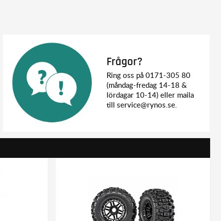
Frågor?
Ring oss på 0171-305 80
(måndag-fredag 14-18 &
lördagar 10-14) eller maila
till service@rynos.se.