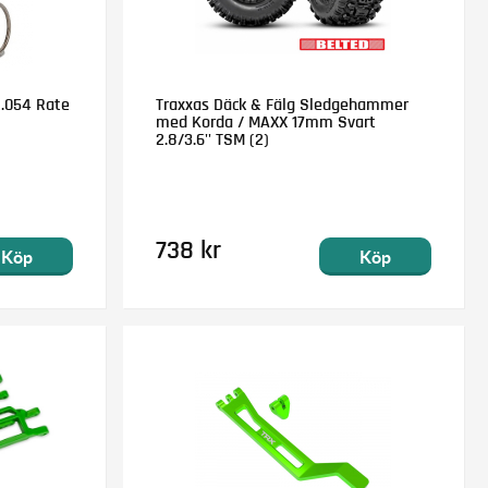
2.054 Rate
Traxxas Däck & Fälg Sledgehammer
med Korda / MAXX 17mm Svart
2.8/3.6'' TSM (2)
738 kr
Köp
Köp