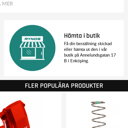
A MER
Hämta i butik
Få din beställning skickad
eller hämta ut den i vår
butik på Annelundsgatan 17
B i Enköping.
FLER POPULÄRA PRODUKTER