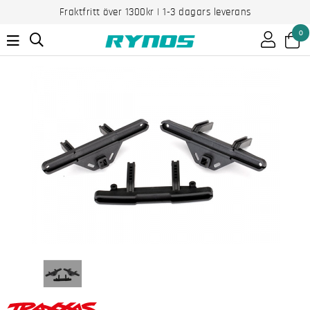
Fraktfritt över 1300kr | 1-3 dagars leverans
0