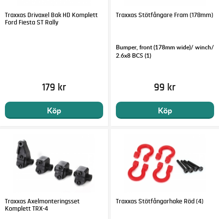
Traxxas Drivaxel Bak HD Komplett
Traxxas Stötfångare Fram (178mm)
Ford Fiesta ST Rally
Bumper, front (178mm wide)/ winch/
2.6x8 BCS (1)
179 kr
99 kr
Köp
Köp
Traxxas Axelmonteringsset
Traxxas Stötfångarhake Röd (4)
Komplett TRX-4