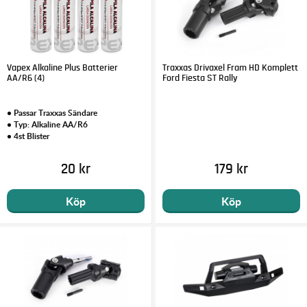
Vapex Alkaline Plus Batterier
Traxxas Drivaxel Fram HD Komplett
AA/R6 (4)
Ford Fiesta ST Rally
• Passar Traxxas Sändare
• Typ: Alkaline AA/R6
• 4st Blister
20 kr
179 kr
Köp
Köp