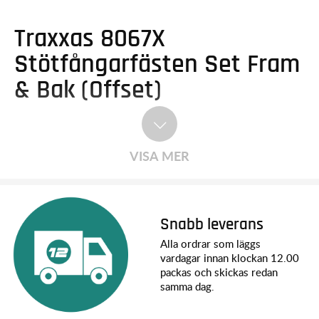
Traxxas 8067X
Stötfångarfästen Set Fram
& Bak (Offset)
VISA MER
Snabb leverans
Alla ordrar som läggs
vardagar innan klockan 12.00
packas och skickas redan
samma dag.