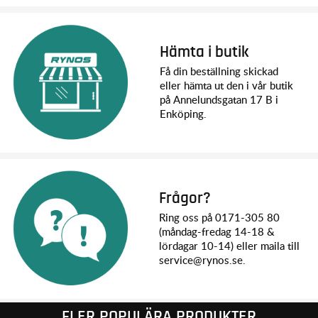
Hämta i butik
Få din beställning skickad
eller hämta ut den i vår butik
på Annelundsgatan 17 B i
Enköping.
Frågor?
Ring oss på 0171-305 80
(måndag-fredag 14-18 &
lördagar 10-14) eller maila till
service@rynos.se.
FLER POPULÄRA PRODUKTER