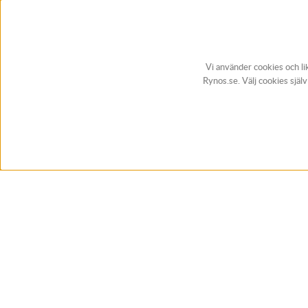
Vi använder cookies och li
Rynos.se. Välj cookies själ