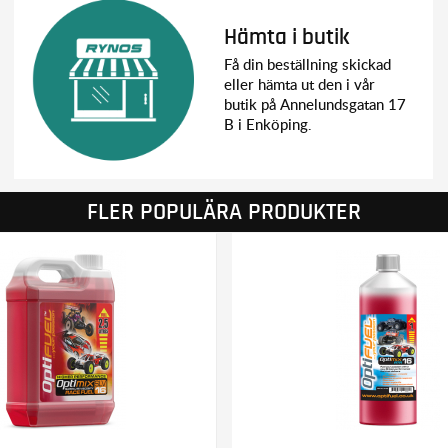
Hämta i butik
Få din beställning skickad
eller hämta ut den i vår
butik på Annelundsgatan 17
B i Enköping.
FLER POPULÄRA PRODUKTER