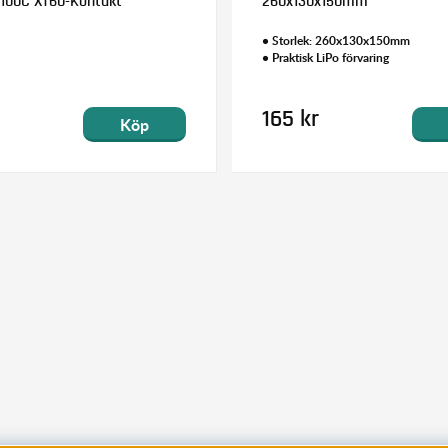
100C XT60-Kontakt
260x130x150mm
• Storlek: 260x130x150mm
• Praktisk LiPo förvaring
165 kr
Köp