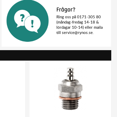
Frågor?
Ring oss på 0171-305 80
(måndag-fredag 14-18 &
lördagar 10-14) eller maila
till service@rynos.se.