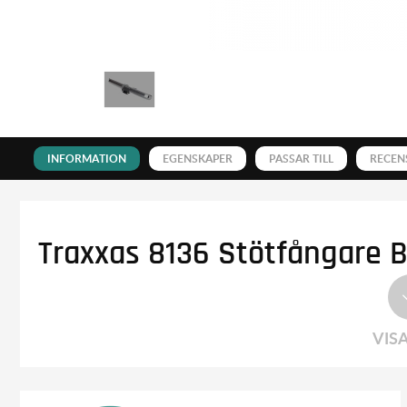
INFORMATION
EGENSKAPER
PASSAR TILL
RECEN
Traxxas 8136 Stötfångare 
VIS