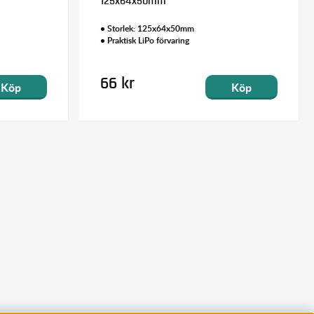
125x64x50mm
• Storlek: 125x64x50mm
• Praktisk LiPo förvaring
66 kr
Köp
Köp