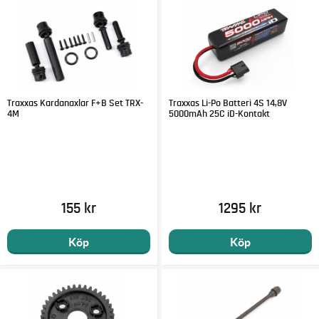
Traxxas Kardanaxlar F+B Set TRX-
Traxxas Li-Po Batteri 4S 14,8V
4M
5000mAh 25C iD-Kontakt
155 kr
1295 kr
Köp
Köp