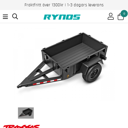
Fraktfritt över 1300kr | 1-3 dagars leverans
0