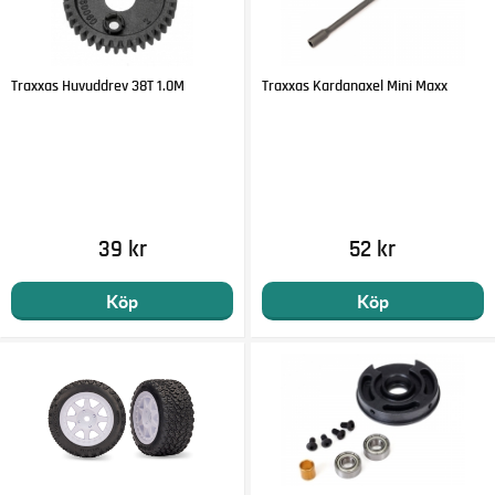
Traxxas Huvuddrev 38T 1.0M
Traxxas Kardanaxel Mini Maxx
39 kr
52 kr
Köp
Köp