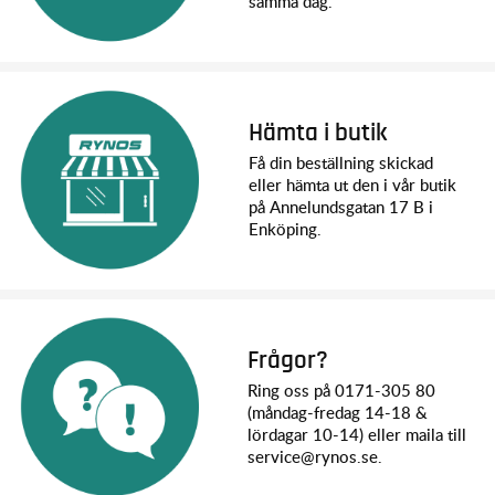
samma dag.
Hämta i butik
Få din beställning skickad
eller hämta ut den i vår butik
på Annelundsgatan 17 B i
Enköping.
Frågor?
Ring oss på 0171-305 80
(måndag-fredag 14-18 &
lördagar 10-14) eller maila till
service@rynos.se.