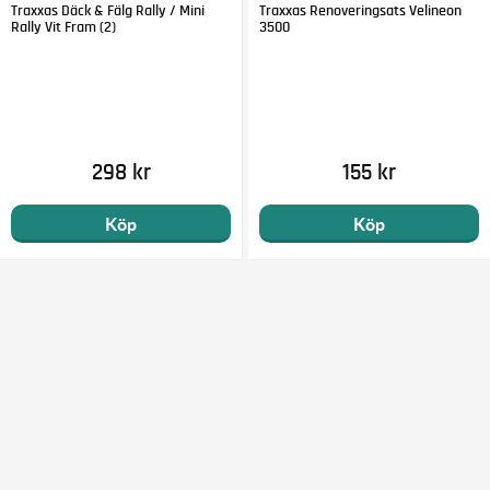
Traxxas Däck & Fälg Rally / Mini
Traxxas Renoveringsats Velineon
Rally Vit Fram (2)
3500
298 kr
155 kr
Köp
Köp