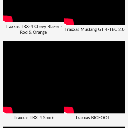
Traxxas TRX-4 Chevy Blazer -
Traxxas Mustang GT 4-TEC 2.0
Röd & Orange
Traxxas TRX-4 Sport
Traxxas BIGFOOT -