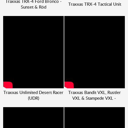
Traxxas TRX-4 Ford Bronco -
Traxxas TRX-4 Tactical Unit
Sunset & Röd
Traxxas Unlimited Desert Racer
Traxxas Bandit VXL, Rustler
(UDR)
VXL & Stampede VXL -