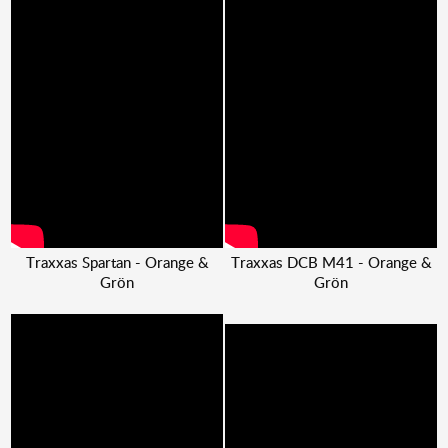
Traxxas Spartan - Orange &
Traxxas DCB M41 - Orange &
Grön
Grön