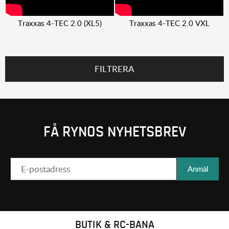
Traxxas 4-TEC 2.0 (XL5)
Traxxas 4-TEC 2.0 VXL
FILTRERA
FÅ RYNOS NYHETSBREV
Anmäl
BUTIK & RC-BANA