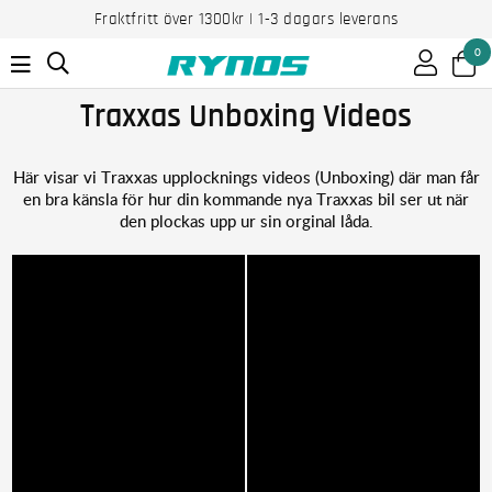
Fraktfritt över 1300kr | 1-3 dagars leverans
0
Traxxas Unboxing Videos
Här visar vi Traxxas upplocknings videos (Unboxing) där man får
en bra känsla för hur din kommande nya Traxxas bil ser ut när
den plockas upp ur sin orginal låda.