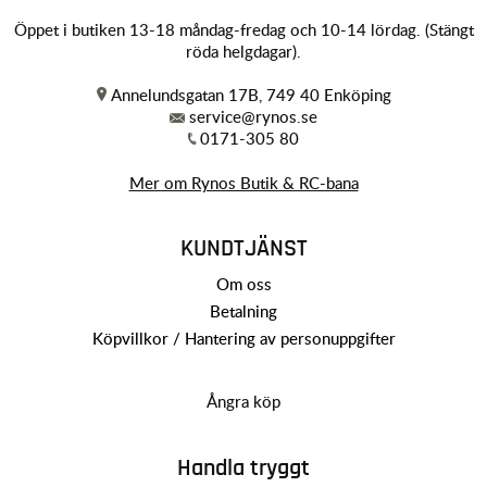
Öppet i butiken 13-18 måndag-fredag och 10-14 lördag. (Stängt
röda helgdagar).
Annelundsgatan 17B, 749 40 Enköping
service@rynos.se
0171-305 80
Mer om Rynos Butik & RC-bana
KUNDTJÄNST
Om oss
Betalning
Köpvillkor / Hantering av personuppgifter
Ångra köp
Handla tryggt