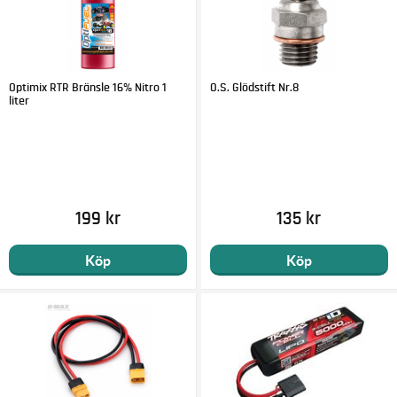
Optimix RTR Bränsle 16% Nitro 1
O.S. Glödstift Nr.8
liter
199 kr
135 kr
Köp
Köp