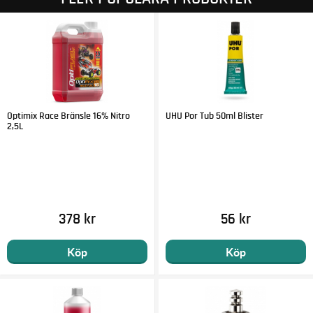
Optimix Race Bränsle 16% Nitro
UHU Por Tub 50ml Blister
2,5L
378 kr
56 kr
Köp
Köp