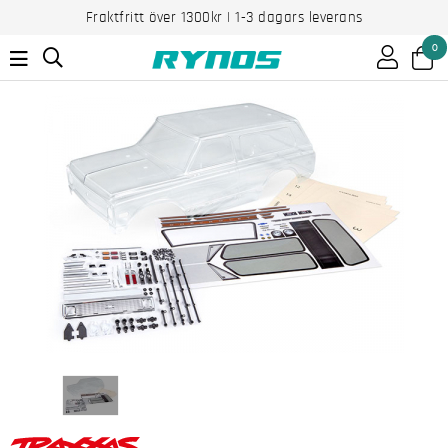
Fraktfritt över 1300kr | 1-3 dagars leverans
0