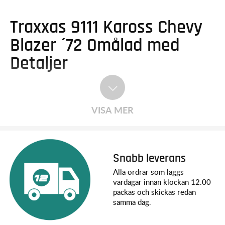
Traxxas 9111 Kaross Chevy
Blazer ´72 Omålad med
Detaljer
VISA MER
Snabb leverans
Alla ordrar som läggs
vardagar innan klockan 12.00
packas och skickas redan
samma dag.