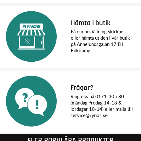
Hämta i butik
Få din beställning skickad
eller hämta ut den i vår butik
på Annelundsgatan 17 B i
Enköping.
Frågor?
Ring oss på 0171-305 80
(måndag-fredag 14-18 &
lördagar 10-14) eller maila till
service@rynos.se.
FLER POPULÄRA PRODUKTER