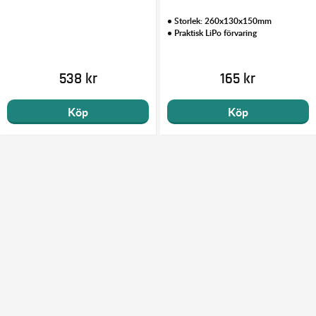
• Storlek: 260x130x150mm
• Praktisk LiPo förvaring
538 kr
165 kr
Köp
Köp