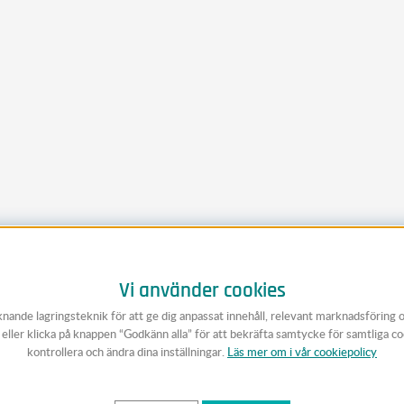
Vi använder cookies
knande lagringsteknik för att ge dig anpassat innehåll, relevant marknadsföring 
v eller klicka på knappen “Godkänn alla” för att bekräfta samtycke för samtliga c
kontrollera och ändra dina inställningar.
Läs mer om i vår cookiepolicy