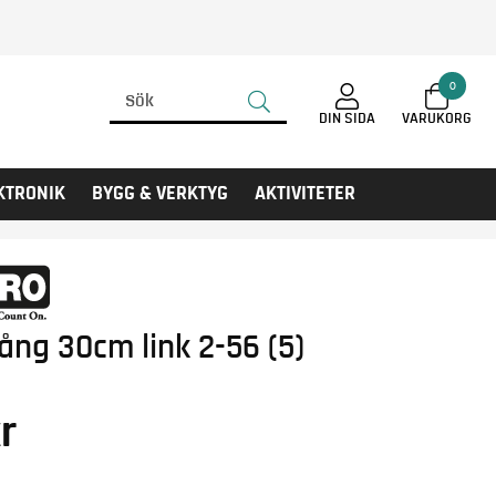
0
DIN SIDA
KTRONIK
BYGG & VERKTYG
AKTIVITETER
ång 30cm link 2-56 (5)
r