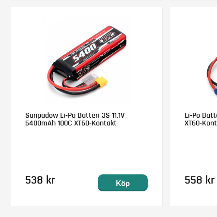
Sunpadow Li-Po Batteri 3S 11.1V
Li-Po Batt
5400mAh 100C XT60-Kontakt
XT60-Kont
538 kr
558 kr
Köp