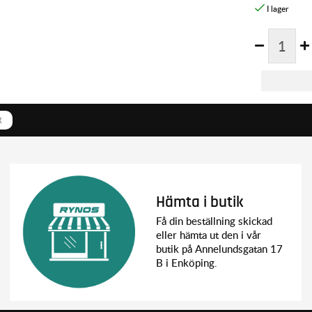
R
Hämta i butik
Få din beställning skickad
eller hämta ut den i vår
butik på Annelundsgatan 17
B i Enköping.