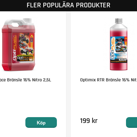
FLER POPULÄRA PRODUKTER
ce Bränsle 16% Nitro 2,5L
Optimix RTR Bränsle 16% Nitr
199 kr
Köp