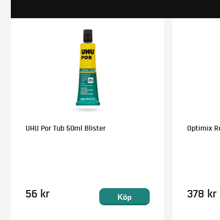
UHU Por Tub 50ml Blister
Optimix Ra
56 kr
378 kr
Köp