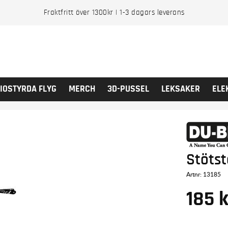
Fraktfritt över 1300kr | 1-3 dagars leverans
IOSTYRDA FLYG
MERCH
3D-PUSSEL
LEKSAKER
ELE
Stötst
Artnr:
13185
185
k