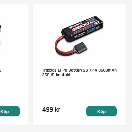
D
Traxxas Li-Po Batteri 2S 7.4V 3500mAh
25C iD-kontakt
499 kr
Köp
Köp