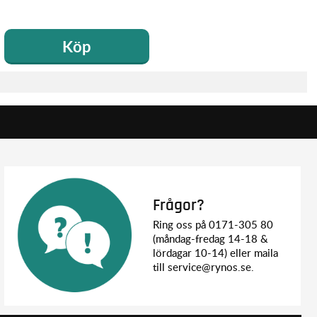
Köp
Frågor?
Ring oss på 0171-305 80
(måndag-fredag 14-18 &
lördagar 10-14) eller maila
till service@rynos.se.