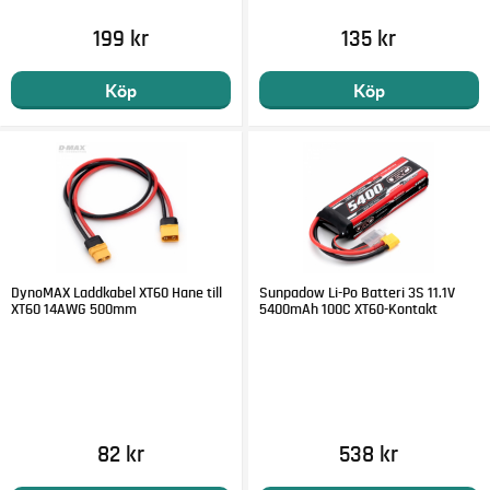
199 kr
135 kr
Köp
Köp
DynoMAX Laddkabel XT60 Hane till
Sunpadow Li-Po Batteri 3S 11.1V
XT60 14AWG 500mm
5400mAh 100C XT60-Kontakt
82 kr
538 kr