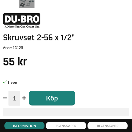
Skruvset 2-56 x 1/2"
Artnr:
13125
55
kr
Köp
INFORMATION
EGENSKAPER
RECENSIONER