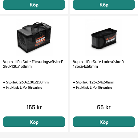
Köp
Köp
Vapex LiPo Safe Förvaringsväska-E
Vapex LiPo-Safe Laddväska-D
260x130x150mm
125x64x50mm
• Storlek: 260x130x150mm
• Storlek: 125x64x50mm
• Praktisk LiPo förvaring
• Praktisk LiPo förvaring
165 kr
66 kr
Köp
Köp