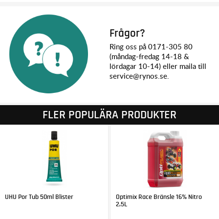
Frågor?
Ring oss på 0171-305 80
(måndag-fredag 14-18 &
lördagar 10-14) eller maila till
service@rynos.se.
FLER POPULÄRA PRODUKTER
UHU Por Tub 50ml Blister
Optimix Race Bränsle 16% Nitro
2,5L