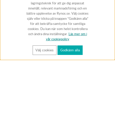
lagringsteknik för att ge dig anpassat
innehåll, relevant marknadsföring och en
bättre upplevelse av Rynos.se. Välj cookies
själv eller klicka på knappen “Godkänn alla”
för att bekräfta samtycke för samtliga
cookies. Du kan när som helst kontrollera
och ändra dina inställningar.
Läs mer om i
vår cookiepolicy
Välj cookies
Godkänn alla
FÅ RYNOS NYHETSBREV
Anmäl