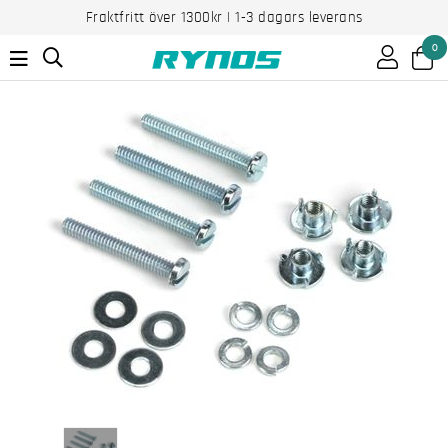
Fraktfritt över 1300kr | 1-3 dagars leverans
0