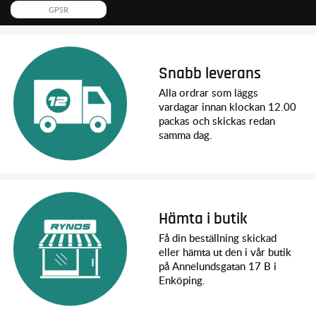
GPSR
Snabb leverans
Alla ordrar som läggs
vardagar innan klockan 12.00
packas och skickas redan
samma dag.
Hämta i butik
Få din beställning skickad
eller hämta ut den i vår butik
på Annelundsgatan 17 B i
Enköping.