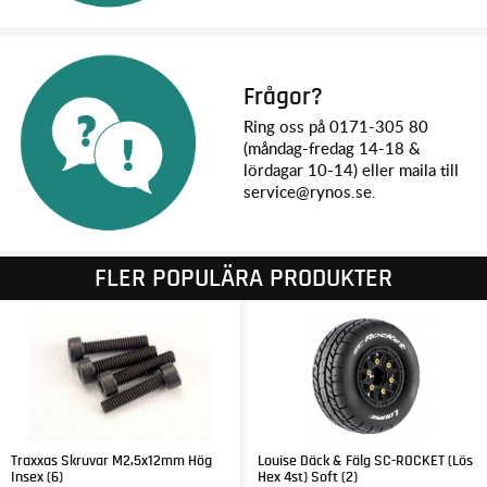
Frågor?
Ring oss på 0171-305 80
(måndag-fredag 14-18 &
lördagar 10-14) eller maila till
service@rynos.se.
FLER POPULÄRA PRODUKTER
Traxxas Skruvar M2,5x12mm Hög
Louise Däck & Fälg SC-ROCKET (Lös
Insex (6)
Hex 4st) Soft (2)