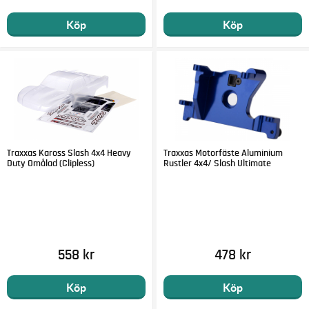
Köp
Köp
Traxxas Kaross Slash 4x4 Heavy
Traxxas Motorfäste Aluminium
Duty Omålad (Clipless)
Rustler 4x4/ Slash Ultimate
558 kr
478 kr
Köp
Köp