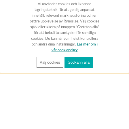
Vi använder cookies och liknande
lagringsteknik för att ge dig anpassat
innehåll, relevant marknadsföring och en
bättre upplevelse av Rynos.se. Välj cookies
själv eller klicka på knappen “Godkänn alla”
för att bekräfta samtycke för samtliga
cookies. Du kan när som helst kontrollera
och ändra dina inställningar.
Läs mer om i
vår cookiepolicy
Välj cookies
Godkänn alla
FÅ RYNOS NYHETSBREV
Anmäl