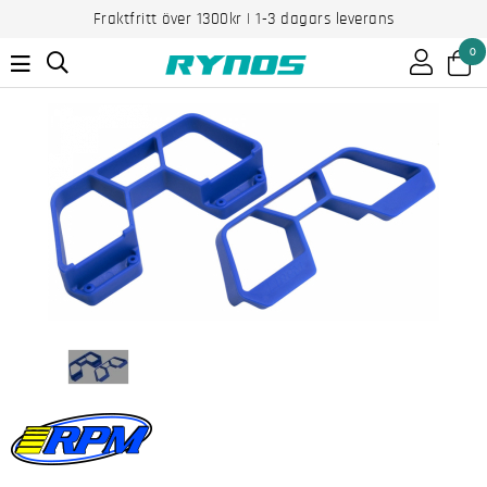
Fraktfritt över 1300kr | 1-3 dagars leverans
0