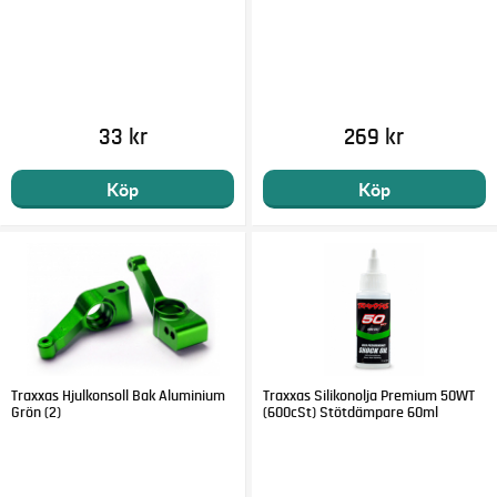
33 kr
269 kr
Köp
Köp
Traxxas Hjulkonsoll Bak Aluminium
Traxxas Silikonolja Premium 50WT
Grön (2)
(600cSt) Stötdämpare 60ml