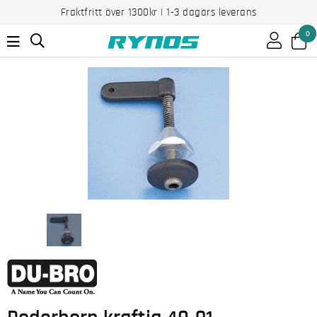
Fraktfritt över 1300kr | 1-3 dagars leverans
0