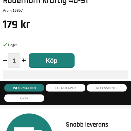
Roderhorn kraftig 40-91
Artnr:
13867
179
kr
Köp
INFORMATION
EGENSKAPER
RECENSIONER
GPSR
Snabb leverans