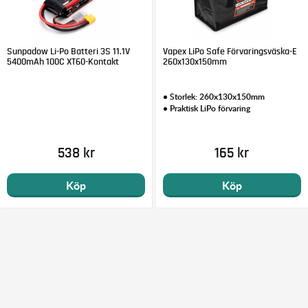
Sunpadow Li-Po Batteri 3S 11.1V
Vapex LiPo Safe Förvaringsväska-E
5400mAh 100C XT60-Kontakt
260x130x150mm
• Storlek: 260x130x150mm
• Praktisk LiPo förvaring
538 kr
165 kr
Köp
Köp