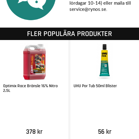
lördagar 10-14) eller maila till
service@rynos.se.
FLER POPULÄRA PRODUKTER
Optimix Race Bränsle 16% Nitro
UHU Por Tub 50ml Blister
2,5L
378 kr
56 kr