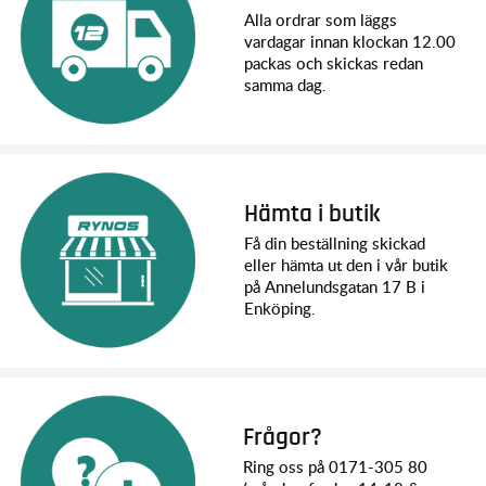
Alla ordrar som läggs
vardagar innan klockan 12.00
packas och skickas redan
samma dag.
Hämta i butik
Få din beställning skickad
eller hämta ut den i vår butik
på Annelundsgatan 17 B i
Enköping.
Frågor?
Ring oss på 0171-305 80