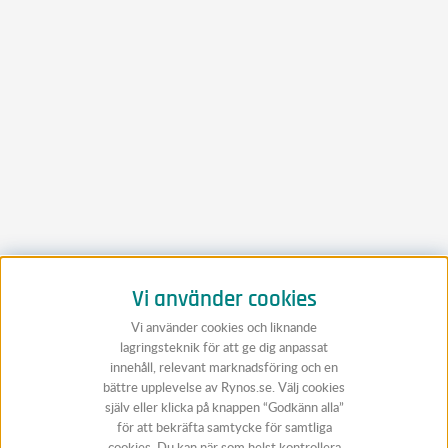
Vi använder cookies
Vi använder cookies och liknande
lagringsteknik för att ge dig anpassat
innehåll, relevant marknadsföring och en
bättre upplevelse av Rynos.se. Välj cookies
själv eller klicka på knappen “Godkänn alla”
för att bekräfta samtycke för samtliga
cookies. Du kan när som helst kontrollera