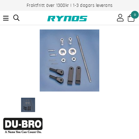
Fraktfritt över 1300kr | 1-3 dagars leverans
0