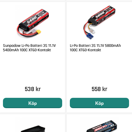
Sunpadow Li-Po Batteri 3S 11.1V
Li-Po Batteri 3S 11,1V 5800mAh
5400mAh 100C XT60-Kontakt
100C XT60-Kontakt
538 kr
558 kr
Köp
Köp