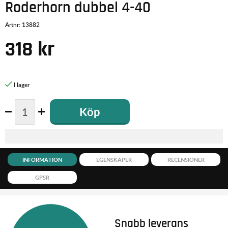
Roderhorn dubbel 4-40
Artnr:
13882
318
kr
Köp
INFORMATION
EGENSKAPER
RECENSIONER
GPSR
Snabb leverans