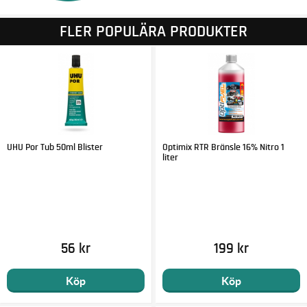
FLER POPULÄRA PRODUKTER
UHU Por Tub 50ml Blister
Optimix RTR Bränsle 16% Nitro 1
liter
56 kr
199 kr
Köp
Köp