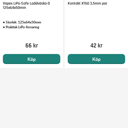
Vapex LiPo-Safe Laddväska-D
Kontakt XT60 3.5mm par
125x64x50mm
• Storlek: 125x64x50mm
• Praktisk LiPo förvaring
66 kr
42 kr
Köp
Köp