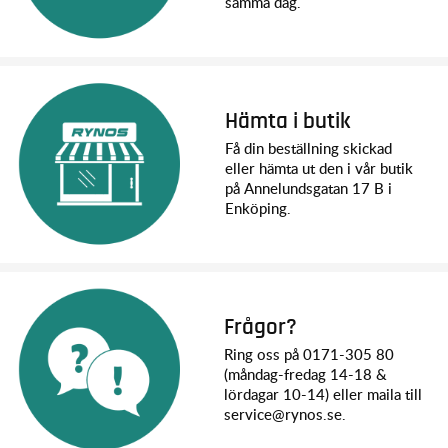
samma dag.
Hämta i butik
Få din beställning skickad
eller hämta ut den i vår butik
på Annelundsgatan 17 B i
Enköping.
Frågor?
Ring oss på 0171-305 80
(måndag-fredag 14-18 &
lördagar 10-14) eller maila till
service@rynos.se.