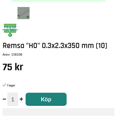
Remsa "H0" 0.3x2.3x350 mm (10)
Artnr:
158108
75
kr
Köp