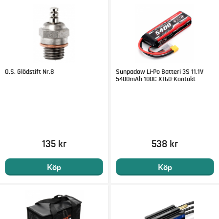
O.S. Glödstift Nr.8
Sunpadow Li-Po Batteri 3S 11.1V
5400mAh 100C XT60-Kontakt
135 kr
538 kr
Köp
Köp