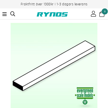
Fraktfritt över 1300kr | 1-3 dagars leverans
0