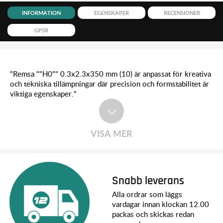
INFORMATION
EGENSKAPER
RECENSIONER
GPSR
"Remsa ""H0"" 0.3x2.3x350 mm (10) är anpassat för kreativa
och tekniska tillämpningar där precision och formstabilitet är
viktiga egenskaper."
VISA MER
Snabb leverans
Alla ordrar som läggs
vardagar innan klockan 12.00
packas och skickas redan