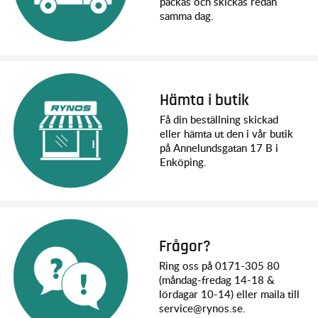
packas och skickas redan
samma dag.
Hämta i butik
Få din beställning skickad
eller hämta ut den i vår butik
på Annelundsgatan 17 B i
Enköping.
Frågor?
Ring oss på 0171-305 80
(måndag-fredag 14-18 &
lördagar 10-14) eller maila till
service@rynos.se.