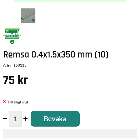
Remsa 0.4x1.5x350 mm (10)
Artnr:
150113
75
kr
Bevaka