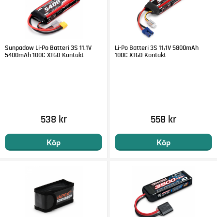
Sunpadow Li-Po Batteri 3S 11.1V
Li-Po Batteri 3S 11,1V 5800mAh
5400mAh 100C XT60-Kontakt
100C XT60-Kontakt
538 kr
558 kr
Köp
Köp