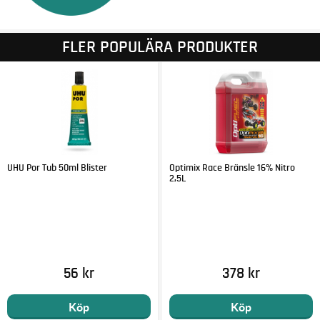
FLER POPULÄRA PRODUKTER
UHU Por Tub 50ml Blister
Optimix Race Bränsle 16% Nitro
2,5L
56 kr
378 kr
Köp
Köp