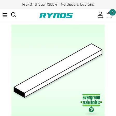
Fraktfritt över 1300kr | 1-3 dagars leverans
0