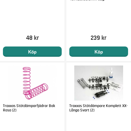
48 kr
239 kr
Köp
Köp
Traxxas Stötdämparfjädrar Bak
Traxxas Stötdämpare Komplett XX-
Rosa (2)
Långa Svart (2)