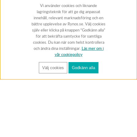
Vi använder cookies och liknande
lagringsteknik för att ge dig anpassat
innehåll, relevant marknadsföring och en
bättre upplevelse av Rynos.se. Välj cookies
själv eller klicka på knappen “Godkänn alla”
för att bekräfta samtycke för samtliga
cookies. Du kan när som helst kontrollera
och ändra dina inställningar.
Läs mer om i
vår cookiepolicy
Välj cookies
Godkänn alla
FÅ RYNOS NYHETSBREV
Anmäl