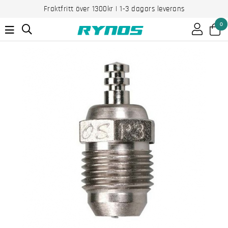
Fraktfritt över 1300kr | 1-3 dagars leverans
0