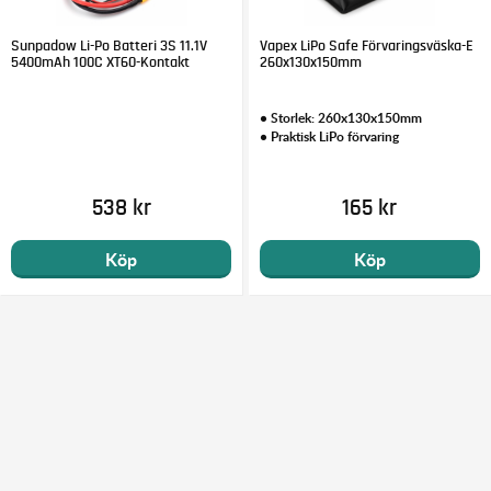
Sunpadow Li-Po Batteri 3S 11.1V
Vapex LiPo Safe Förvaringsväska-E
5400mAh 100C XT60-Kontakt
260x130x150mm
• Storlek: 260x130x150mm
• Praktisk LiPo förvaring
538 kr
165 kr
Köp
Köp