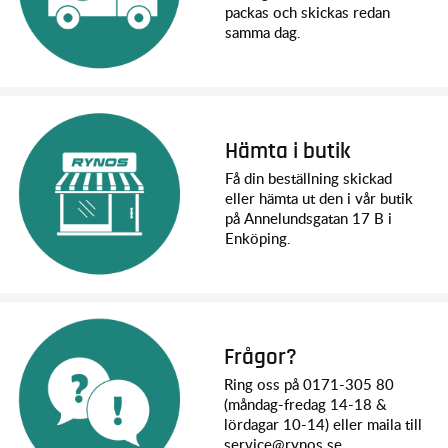
packas och skickas redan
samma dag.
Hämta i butik
Få din beställning skickad
eller hämta ut den i vår butik
på Annelundsgatan 17 B i
Enköping.
Frågor?
Ring oss på 0171-305 80
(måndag-fredag 14-18 &
lördagar 10-14) eller maila till
service@rynos.se.