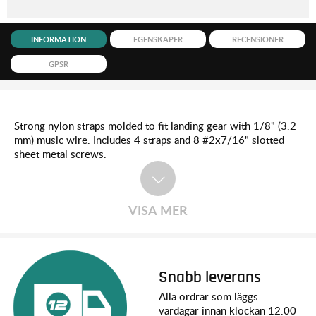
INFORMATION
EGENSKAPER
RECENSIONER
GPSR
Strong nylon straps molded to fit landing gear with 1/8" (3.2
mm) music wire. Includes 4 straps and 8 #2x7/16" slotted
sheet metal screws.
VISA MER
Snabb leverans
Alla ordrar som läggs
vardagar innan klockan 12.00