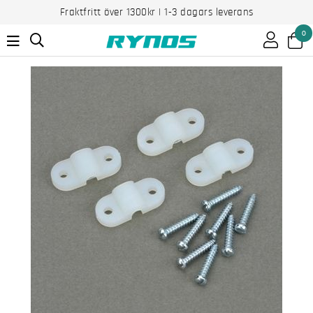
Fraktfritt över 1300kr | 1-3 dagars leverans
0