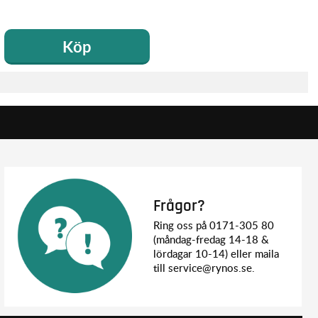
Köp
Frågor?
Ring oss på 0171-305 80
(måndag-fredag 14-18 &
lördagar 10-14) eller maila
till service@rynos.se.