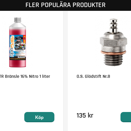
FLER POPULÄRA PRODUKTER
R Bränsle 16% Nitro 1 liter
O.S. Glödstift Nr.8
135 kr
Köp