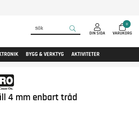
0
DIN SIDA
KTRONIK
BYGG & VERKTYG
AKTIVITETER
ll 4 mm enbart tråd