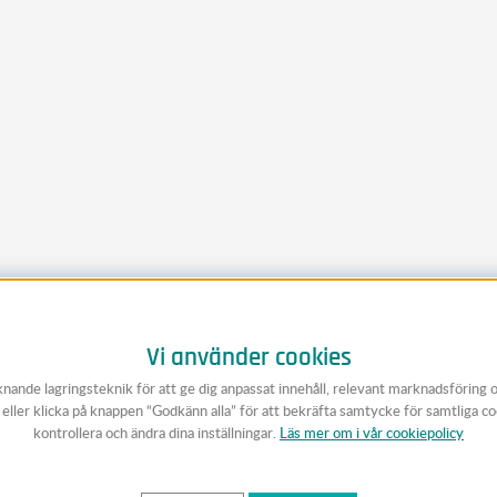
Vi använder cookies
knande lagringsteknik för att ge dig anpassat innehåll, relevant marknadsföring 
v eller klicka på knappen “Godkänn alla” för att bekräfta samtycke för samtliga c
kontrollera och ändra dina inställningar.
Läs mer om i vår cookiepolicy