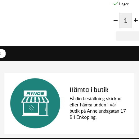
R
Hämta i butik
Få din beställning skickad
eller hämta ut den i vår
butik på Annelundsgatan 17
B i Enköping.