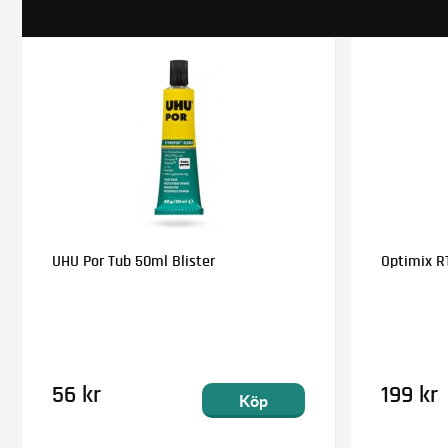
UHU Por Tub 50ml Blister
Optimix RT
56 kr
199 kr
Köp