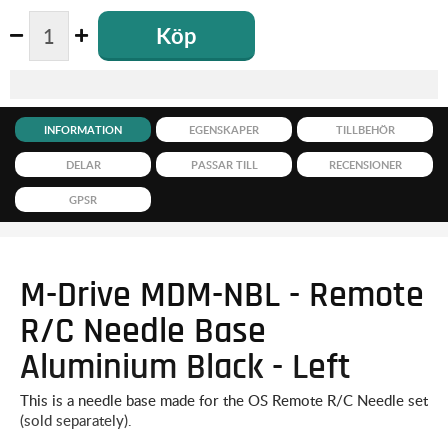
Köp
INFORMATION
EGENSKAPER
TILLBEHÖR
DELAR
PASSAR TILL
RECENSIONER
GPSR
M-Drive MDM-NBL - Remote
R/C Needle Base
Aluminium Black - Left
This is a needle base made for the OS Remote R/C Needle set
(sold separately).