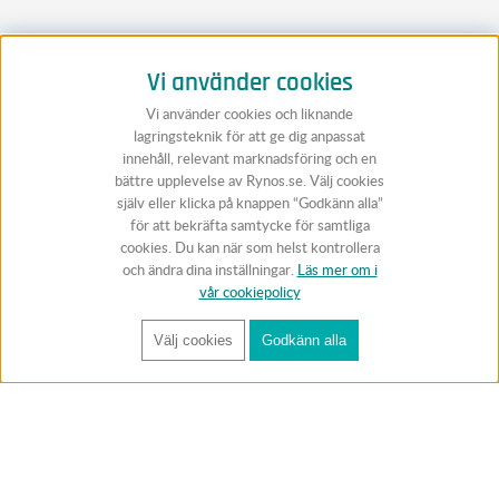
Vi använder cookies
Vi använder cookies och liknande
lagringsteknik för att ge dig anpassat
innehåll, relevant marknadsföring och en
bättre upplevelse av Rynos.se. Välj cookies
själv eller klicka på knappen “Godkänn alla”
för att bekräfta samtycke för samtliga
cookies. Du kan när som helst kontrollera
och ändra dina inställningar.
Läs mer om i
vår cookiepolicy
Välj cookies
Godkänn alla
FÅ RYNOS NYHETSBREV