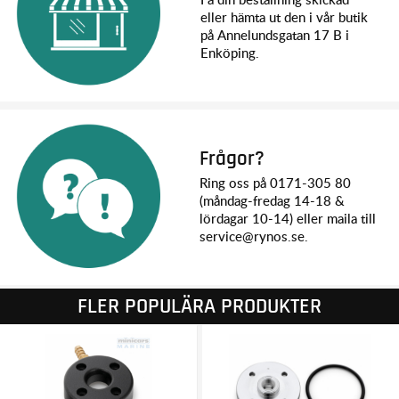
eller hämta ut den i vår butik
på Annelundsgatan 17 B i
Enköping.
Frågor?
Ring oss på 0171-305 80
(måndag-fredag 14-18 &
lördagar 10-14) eller maila till
service@rynos.se.
FLER POPULÄRA PRODUKTER