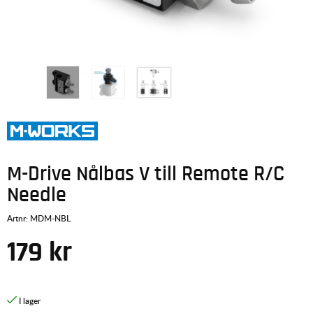
M-Drive Nålbas V till Remote R/C
Needle
Artnr:
MDM-NBL
179
kr