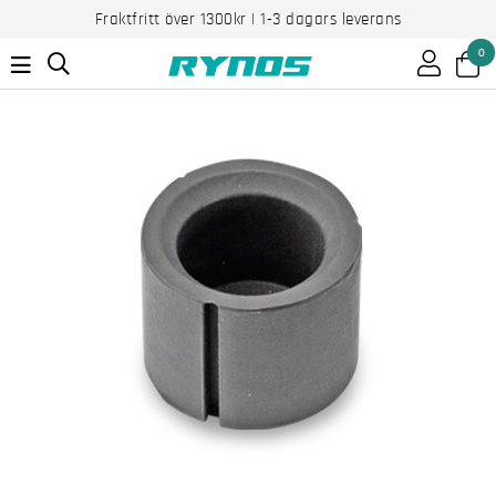
Fraktfritt över 1300kr | 1-3 dagars leverans
0