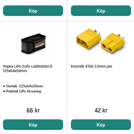
Köp
Köp
Vapex LiPo-Safe Laddväska-D
Kontakt XT60 3.5mm par
125x64x50mm
• Storlek: 125x64x50mm
• Praktisk LiPo förvaring
66 kr
42 kr
Köp
Köp