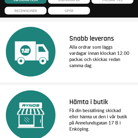
RECENSIONER
GPSR
Snabb leverans
Alla ordrar som läggs
vardagar innan klockan 12.00
packas och skickas redan
samma dag.
Hämta i butik
Få din beställning skickad
eller hämta ut den i vår butik
på Annelundsgatan 17 B i
Enköping.