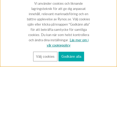
Vi använder cookies och liknande
lagringsteknik för att ge dig anpassat
innehåll, relevant marknadsföring och en
bättre upplevelse av Rynos.se. Välj cookies
själv eller klicka på knappen “Godkänn alla”
för att bekräfta samtycke för samtliga
cookies. Du kan när som helst kontrollera
och ändra dina inställningar.
Läs mer om i
vår cookiepolicy
Välj cookies
Godkänn alla
FÅ RYNOS NYHETSBREV
Anmäl