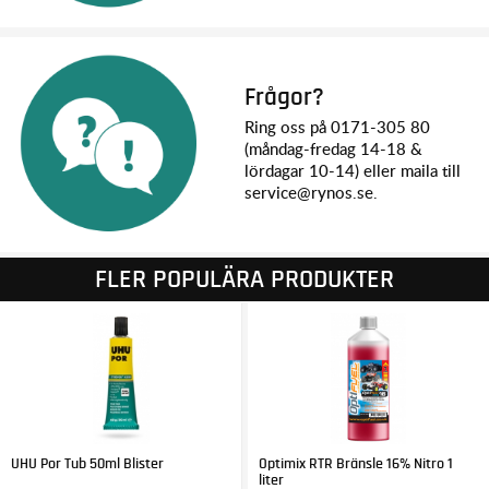
Frågor?
Ring oss på 0171-305 80
(måndag-fredag 14-18 &
lördagar 10-14) eller maila till
service@rynos.se.
FLER POPULÄRA PRODUKTER
UHU Por Tub 50ml Blister
Optimix RTR Bränsle 16% Nitro 1
liter