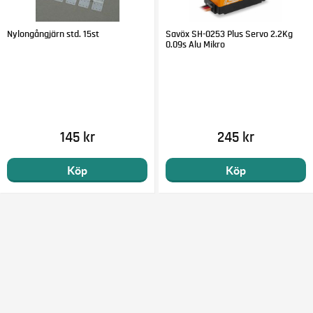
Nylongångjärn std. 15st
Savöx SH-0253 Plus Servo 2.2Kg
0.09s Alu Mikro
145 kr
245 kr
Köp
Köp