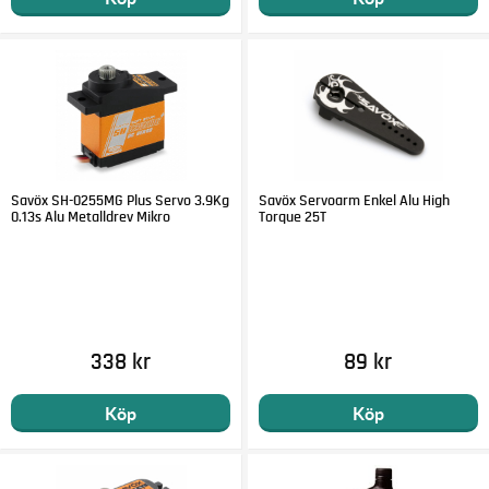
Savöx SH-0255MG Plus Servo 3.9Kg
Savöx Servoarm Enkel Alu High
0.13s Alu Metalldrev Mikro
Torque 25T
338 kr
89 kr
Köp
Köp