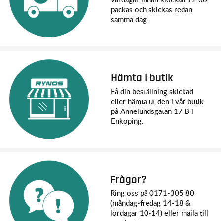
packas och skickas redan
samma dag.
Hämta i butik
Få din beställning skickad
eller hämta ut den i vår butik
på Annelundsgatan 17 B i
Enköping.
Frågor?
Ring oss på 0171-305 80
(måndag-fredag 14-18 &
lördagar 10-14) eller maila till