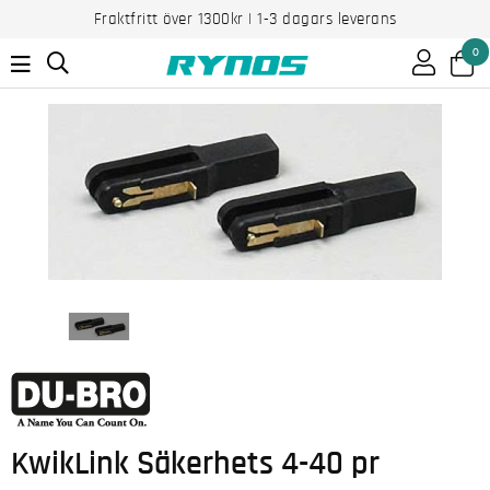
Fraktfritt över 1300kr | 1-3 dagars leverans
0
KwikLink Säkerhets 4-40 pr