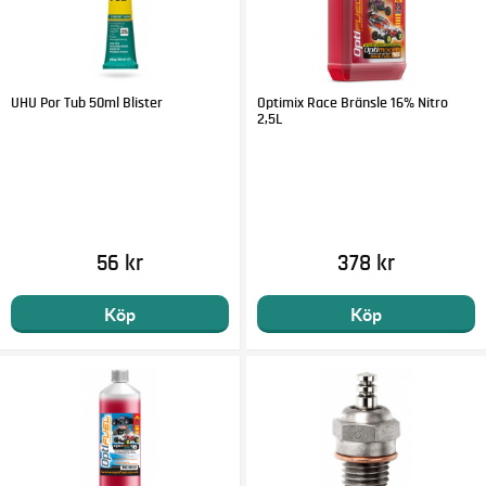
UHU Por Tub 50ml Blister
Optimix Race Bränsle 16% Nitro
2,5L
56 kr
378 kr
Köp
Köp