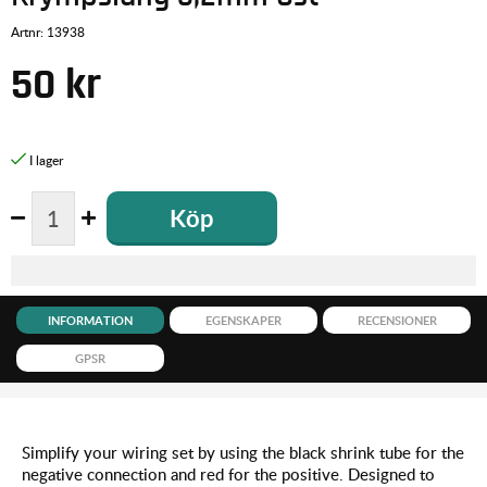
Artnr:
13938
50
kr
Köp
INFORMATION
EGENSKAPER
RECENSIONER
GPSR
Simplify your wiring set by using the black shrink tube for the
negative connection and red for the positive. Designed to