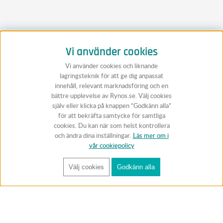
Vi använder cookies
Vi använder cookies och liknande
lagringsteknik för att ge dig anpassat
innehåll, relevant marknadsföring och en
bättre upplevelse av Rynos.se. Välj cookies
själv eller klicka på knappen “Godkänn alla”
för att bekräfta samtycke för samtliga
cookies. Du kan när som helst kontrollera
och ändra dina inställningar.
Läs mer om i
vår cookiepolicy
Välj cookies
Godkänn alla
FÅ RYNOS NYHETSBREV