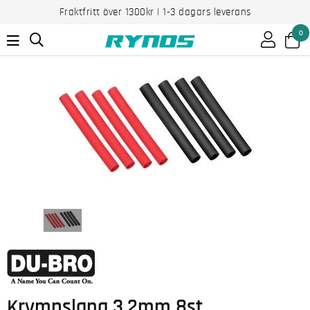
Fraktfritt över 1300kr | 1-3 dagars leverans
0
Krympslang 3,2mm 8st