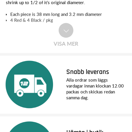
shrink up to 1/2 of it's original diameter.
Each piece is 38 mm long and 3.2 mm diameter
4 Red & 4 Black / pkg
VISA MER
Snabb leverans
Alla ordrar som läggs
vardagar innan klockan 12.00
packas och skickas redan
samma dag.