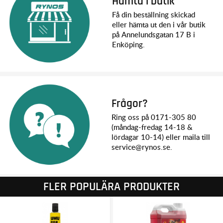
Hämta i butik
Få din beställning skickad
eller hämta ut den i vår butik
på Annelundsgatan 17 B i
Enköping.
Frågor?
Ring oss på 0171-305 80
(måndag-fredag 14-18 &
lördagar 10-14) eller maila till
service@rynos.se.
FLER POPULÄRA PRODUKTER