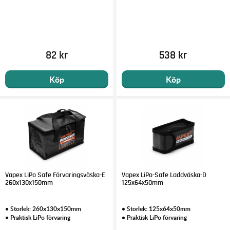
82 kr
538 kr
Köp
Köp
Vapex LiPo Safe Förvaringsväska-E
Vapex LiPo-Safe Laddväska-D
260x130x150mm
125x64x50mm
• Storlek: 260x130x150mm
• Storlek: 125x64x50mm
• Praktisk LiPo förvaring
• Praktisk LiPo förvaring