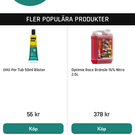
FLER POPULÄRA PRODUKTER
UHU Por Tub 50ml Blister
Optimix Race Bränsle 16% Nitro
2,5L
56 kr
378 kr
Köp
Köp