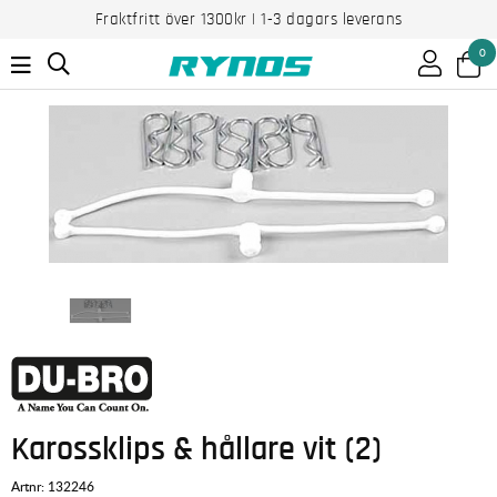
Fraktfritt över 1300kr | 1-3 dagars leverans
0
Karossklips & hållare vit (2)
Artnr:
132246