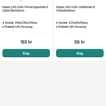
Vapex LiPo Safe Förvaringsväska-E
Vapex LiPo-Safe Laddväska-D
260x130x150mm
125x64x50mm
• Storlek: 260x130x150mm
• Storlek: 125x64x50mm
• Praktisk LiPo förvaring
• Praktisk LiPo förvaring
165 kr
66 kr
Köp
Köp