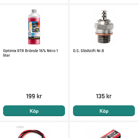
Optimix RTR Bränsle 16% Nitro 1
O.S. Glödstift Nr.8
liter
199 kr
135 kr
Köp
Köp