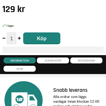
129
kr
Köp
INFORMATION
EGENSKAPER
RECENSIONER
GPSR
Snabb leverans
Alla ordrar som läggs
vardagar innan klockan 12.00