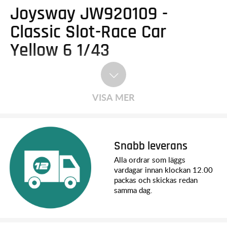
Joysway JW920109 -
Classic Slot-Race Car
Yellow 6 1/43
VISA MER
Snabb leverans
Alla ordrar som läggs
vardagar innan klockan 12.00
packas och skickas redan
samma dag.