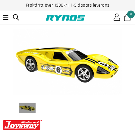
Fraktfritt över 1300kr | 1-3 dagars leverans
0