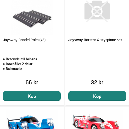
Joysway Bandel Raka (x2)
Joysway Borstar & styrpinne set
• Reservdel till bilbana
• Innehåller 2 delar
• Raksträcka
66 kr
32 kr
Köp
Köp