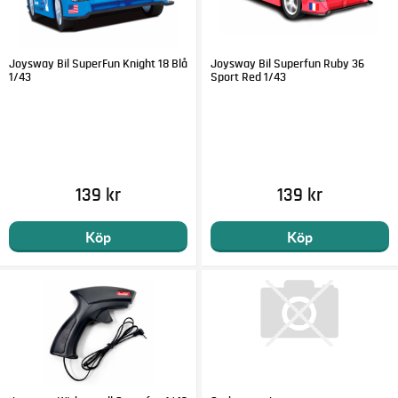
Joysway Bil SuperFun Knight 18 Blå
Joysway Bil Superfun Ruby 36
1/43
Sport Red 1/43
139 kr
139 kr
Köp
Köp