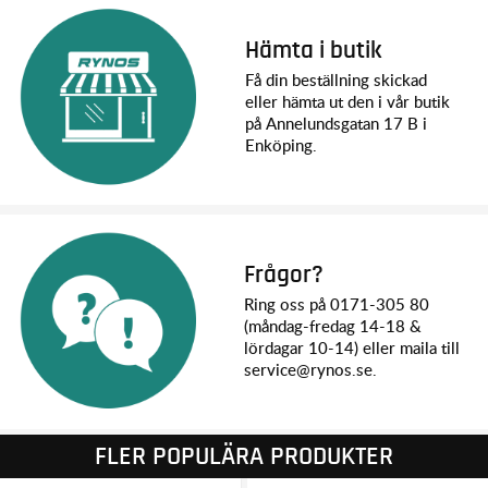
Hämta i butik
Få din beställning skickad
eller hämta ut den i vår butik
på Annelundsgatan 17 B i
Enköping.
Frågor?
Ring oss på 0171-305 80
(måndag-fredag 14-18 &
lördagar 10-14) eller maila till
service@rynos.se.
FLER POPULÄRA PRODUKTER