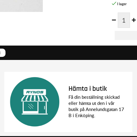
R
Hämta i butik
Få din beställning skickad
eller hämta ut den i vår
butik på Annelundsgatan 17
B i Enköping.