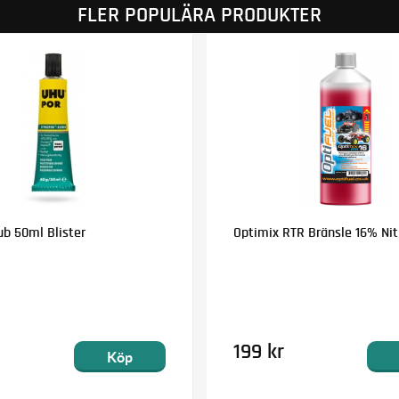
FLER POPULÄRA PRODUKTER
ub 50ml Blister
Optimix RTR Bränsle 16% Nitr
199 kr
Köp