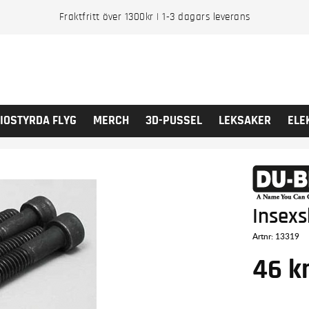
Fraktfritt över 1300kr | 1-3 dagars leverans
IOSTYRDA FLYG
MERCH
3D-PUSSEL
LEKSAKER
ELE
Insexs
Artnr:
13319
46
k