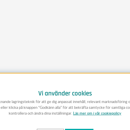
Vi använder cookies
knande lagringsteknik för att ge dig anpassat innehåll, relevant marknadsföring 
v eller klicka på knappen “Godkänn alla” för att bekräfta samtycke för samtliga c
kontrollera och ändra dina inställningar.
Läs mer om i vår cookiepolicy