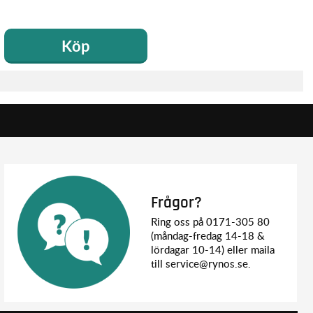
Köp
Frågor?
Ring oss på 0171-305 80
(måndag-fredag 14-18 &
lördagar 10-14) eller maila
till service@rynos.se.