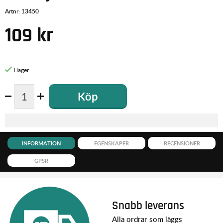
Artnr:
13450
109
kr
Köp
INFORMATION
EGENSKAPER
RECENSIONER
GPSR
Snabb leverans
Alla ordrar som läggs