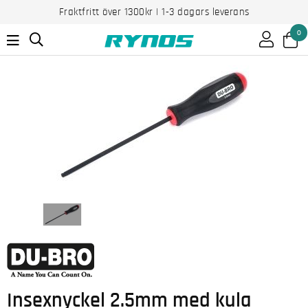
Fraktfritt över 1300kr | 1-3 dagars leverans
0
Insexnyckel 2.5mm med kula