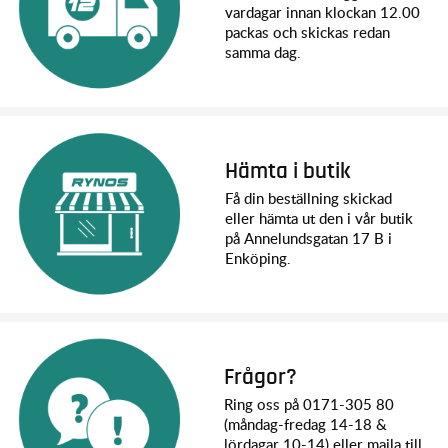
vardagar innan klockan 12.00
packas och skickas redan
samma dag.
Hämta i butik
Få din beställning skickad
eller hämta ut den i vår butik
på Annelundsgatan 17 B i
Enköping.
Frågor?
Ring oss på 0171-305 80
(måndag-fredag 14-18 &
lördagar 10-14) eller maila till