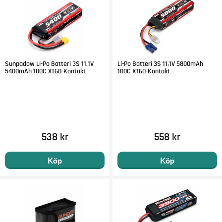
Sunpadow Li-Po Batteri 3S 11.1V
Li-Po Batteri 3S 11,1V 5800mAh
5400mAh 100C XT60-Kontakt
100C XT60-Kontakt
538 kr
558 kr
Köp
Köp