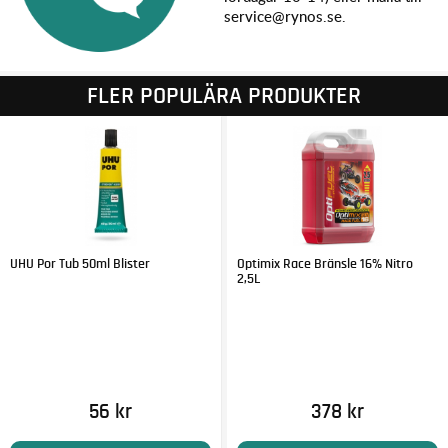
service@rynos.se.
FLER POPULÄRA PRODUKTER
UHU Por Tub 50ml Blister
Optimix Race Bränsle 16% Nitro
2,5L
56 kr
378 kr