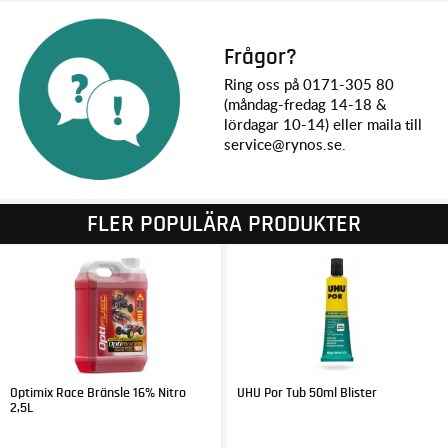
Frågor?
Ring oss på 0171-305 80
(måndag-fredag 14-18 &
lördagar 10-14) eller maila till
service@rynos.se.
FLER POPULÄRA PRODUKTER
Optimix Race Bränsle 16% Nitro
UHU Por Tub 50ml Blister
2,5L