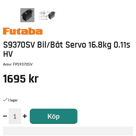
S9370SV Bil/Båt Servo 16.8kg 0.11s
HV
Artnr:
FPS9370SV
1695
kr
Köp