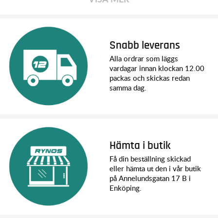
Snabb leverans
Alla ordrar som läggs
vardagar innan klockan 12.00
packas och skickas redan
samma dag.
Hämta i butik
Få din beställning skickad
eller hämta ut den i vår butik
på Annelundsgatan 17 B i
Enköping.