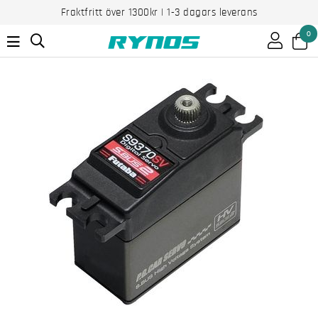
Fraktfritt över 1300kr | 1-3 dagars leverans
0