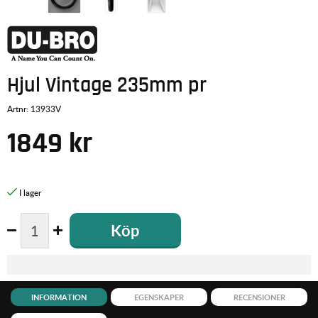
Hjul Vintage 235mm pr
Artnr:
13933V
1849
kr
Köp
INFORMATION
EGENSKAPER
RECENSIONER