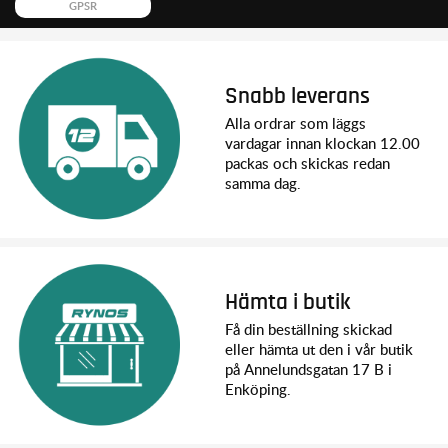
GPSR
Snabb leverans
Alla ordrar som läggs
vardagar innan klockan 12.00
packas och skickas redan
samma dag.
Hämta i butik
Få din beställning skickad
eller hämta ut den i vår butik
på Annelundsgatan 17 B i
Enköping.