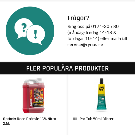
Frågor?
Ring oss på 0171-305 80
(måndag-fredag 14-18 &
lördagar 10-14) eller maila till
service@rynos.se.
FLER POPULÄRA PRODUKTER
Optimix Race Bränsle 16% Nitro
UHU Por Tub 50ml Blister
2,5L