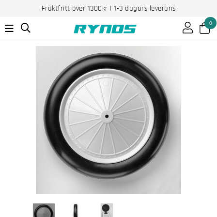
Fraktfritt över 1300kr | 1-3 dagars leverans
0