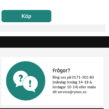
Köp
Frågor?
Ring oss på 0171-305 80
(måndag-fredag 14-18 &
lördagar 10-14) eller maila
till service@rynos.se.