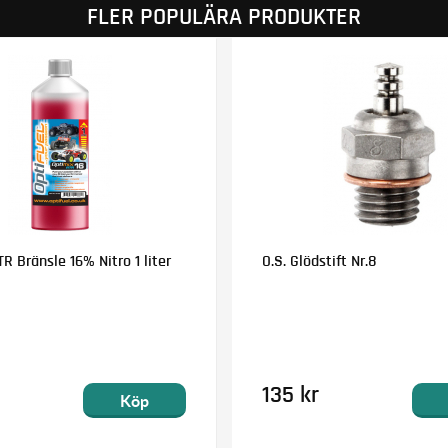
FLER POPULÄRA PRODUKTER
R Bränsle 16% Nitro 1 liter
O.S. Glödstift Nr.8
135 kr
Köp