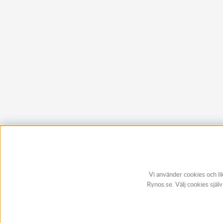
Vi använder cookies och li
Rynos.se. Välj cookies själ