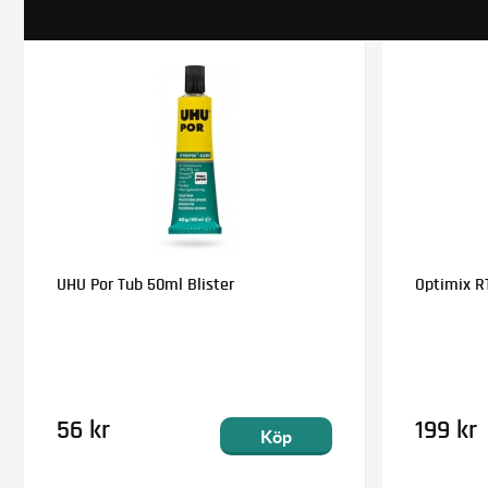
UHU Por Tub 50ml Blister
Optimix RT
56 kr
199 kr
Köp