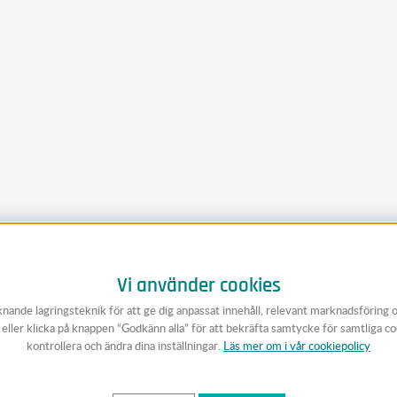
Vi använder cookies
knande lagringsteknik för att ge dig anpassat innehåll, relevant marknadsföring 
v eller klicka på knappen “Godkänn alla” för att bekräfta samtycke för samtliga c
kontrollera och ändra dina inställningar.
Läs mer om i vår cookiepolicy