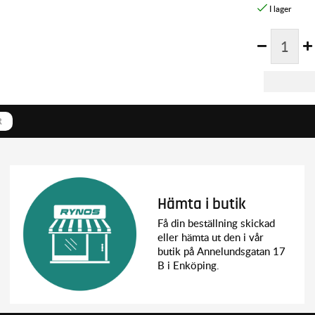
R
Hämta i butik
Få din beställning skickad
eller hämta ut den i vår
butik på Annelundsgatan 17
B i Enköping.