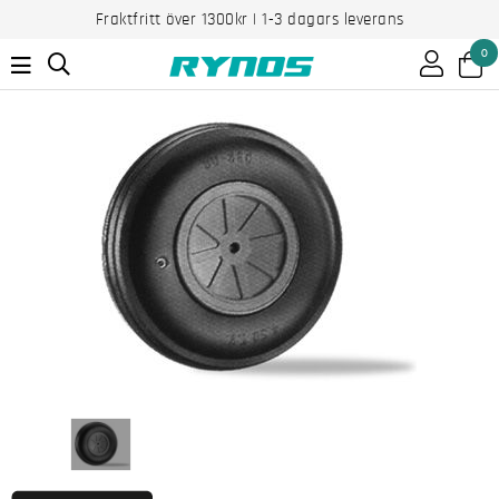
Fraktfritt över 1300kr | 1-3 dagars leverans
0