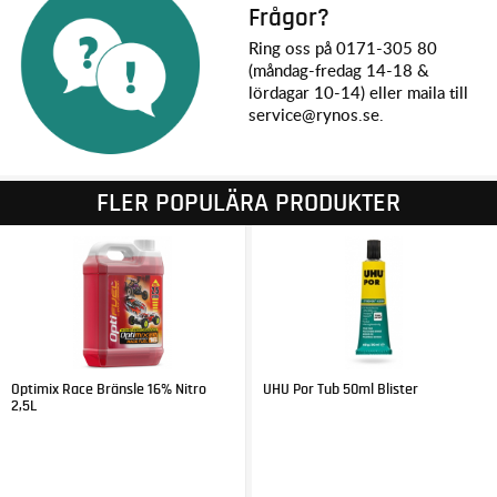
Frågor?
Ring oss på 0171-305 80
(måndag-fredag 14-18 &
lördagar 10-14) eller maila till
service@rynos.se.
FLER POPULÄRA PRODUKTER
Optimix Race Bränsle 16% Nitro
UHU Por Tub 50ml Blister
2,5L