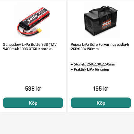
Sunpadow Li-Po Batteri 3S 11.1V
Vapex LiPo Safe Förvaringsväska-E
5400mAh 100C XT60-Kontakt
260x130x150mm
• Storlek: 260x130x150mm
• Praktisk LiPo förvaring
538 kr
165 kr
Köp
Köp