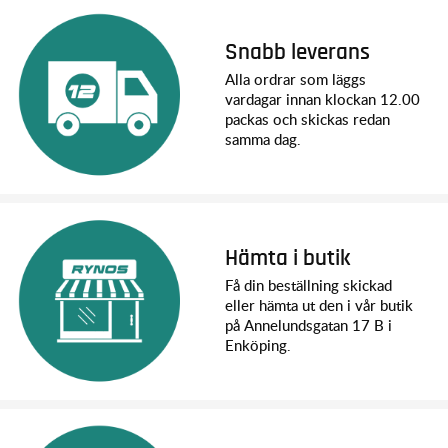
Snabb leverans
Alla ordrar som läggs
vardagar innan klockan 12.00
packas och skickas redan
samma dag.
Hämta i butik
Få din beställning skickad
eller hämta ut den i vår butik
på Annelundsgatan 17 B i
Enköping.