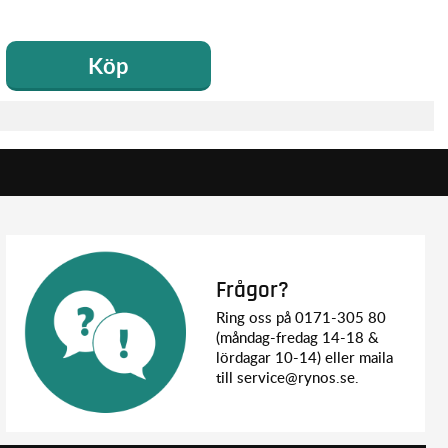
Köp
Frågor?
Ring oss på 0171-305 80
(måndag-fredag 14-18 &
lördagar 10-14) eller maila
till service@rynos.se.