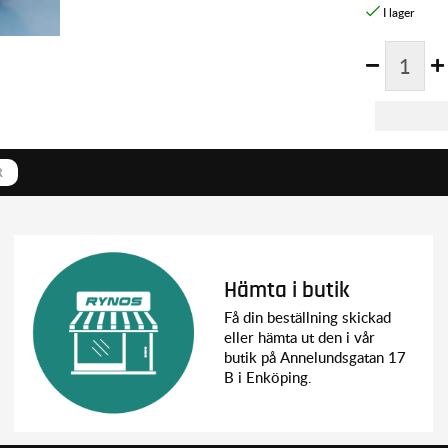
R
Hämta i butik
Få din beställning skickad
eller hämta ut den i vår
butik på Annelundsgatan 17
B i Enköping.