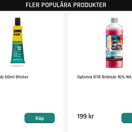
FLER POPULÄRA PRODUKTER
ub 50ml Blister
Optimix RTR Bränsle 16% Nitr
199 kr
Köp