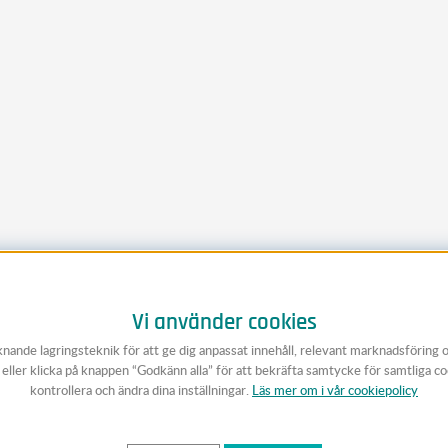
Vi använder cookies
knande lagringsteknik för att ge dig anpassat innehåll, relevant marknadsföring 
v eller klicka på knappen “Godkänn alla” för att bekräfta samtycke för samtliga c
kontrollera och ändra dina inställningar.
Läs mer om i vår cookiepolicy