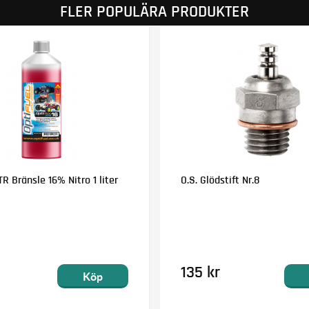
FLER POPULÄRA PRODUKTER
R Bränsle 16% Nitro 1 liter
O.S. Glödstift Nr.8
135 kr
Köp