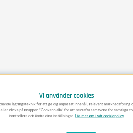
Vi använder cookies
knande lagringsteknik för att ge dig anpassat innehåll, relevant marknadsföring 
v eller klicka på knappen “Godkänn alla” för att bekräfta samtycke för samtliga c
kontrollera och ändra dina inställningar.
Läs mer om i vår cookiepolicy