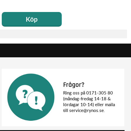
Köp
Frågor?
Ring oss på 0171-305 80
(måndag-fredag 14-18 &
lördagar 10-14) eller maila
till service@rynos.se.