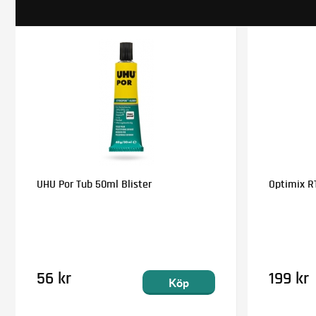
UHU Por Tub 50ml Blister
Optimix RT
56 kr
199 kr
Köp