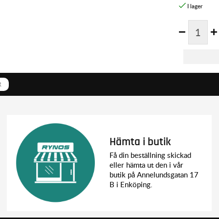
R
Hämta i butik
Få din beställning skickad
eller hämta ut den i vår
butik på Annelundsgatan 17
B i Enköping.