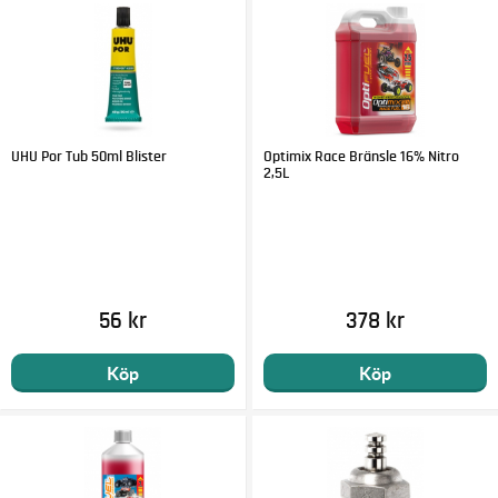
UHU Por Tub 50ml Blister
Optimix Race Bränsle 16% Nitro
2,5L
56 kr
378 kr
Köp
Köp