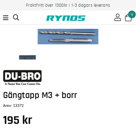
Fraktfritt över 1300kr | 1-3 dagars leverans
0
Gängtapp M3 + borr
Artnr:
13372
195
kr