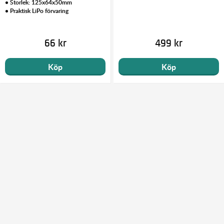
• Storlek: 125x64x50mm
• Praktisk LiPo förvaring
66 kr
499 kr
Köp
Köp