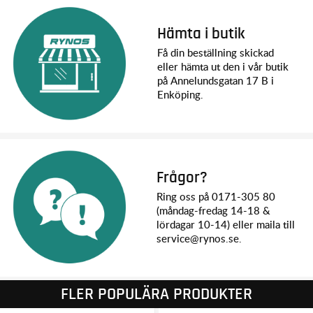
Hämta i butik
Få din beställning skickad
eller hämta ut den i vår butik
på Annelundsgatan 17 B i
Enköping.
Frågor?
Ring oss på 0171-305 80
(måndag-fredag 14-18 &
lördagar 10-14) eller maila till
service@rynos.se.
FLER POPULÄRA PRODUKTER