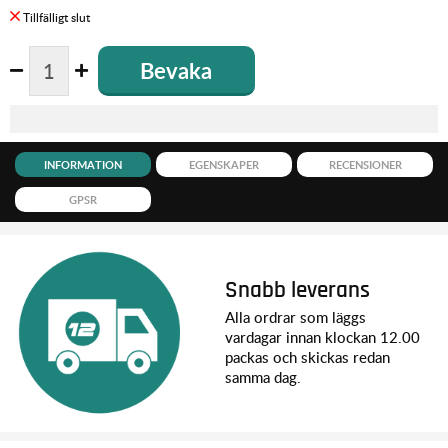
Bevaka
INFORMATION
EGENSKAPER
RECENSIONER
GPSR
Snabb leverans
Alla ordrar som läggs
vardagar innan klockan 12.00
packas och skickas redan
samma dag.