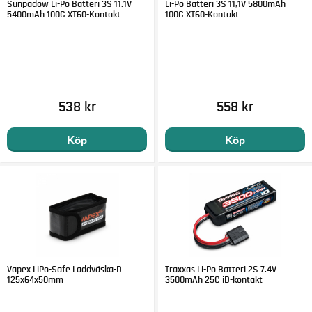
Sunpadow Li-Po Batteri 3S 11.1V
Li-Po Batteri 3S 11,1V 5800mAh
5400mAh 100C XT60-Kontakt
100C XT60-Kontakt
538 kr
558 kr
Köp
Köp
Vapex LiPo-Safe Laddväska-D
Traxxas Li-Po Batteri 2S 7.4V
125x64x50mm
3500mAh 25C iD-kontakt