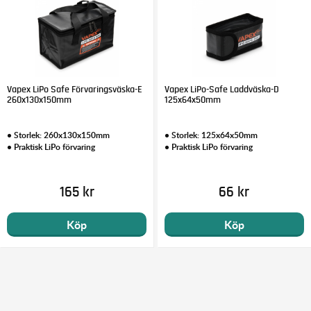
Vapex LiPo Safe Förvaringsväska-E
Vapex LiPo-Safe Laddväska-D
260x130x150mm
125x64x50mm
• Storlek: 260x130x150mm
• Storlek: 125x64x50mm
• Praktisk LiPo förvaring
• Praktisk LiPo förvaring
165 kr
66 kr
Köp
Köp