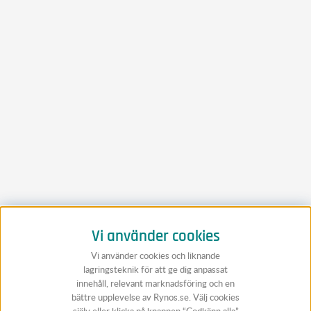
Vi använder cookies
Vi använder cookies och liknande
lagringsteknik för att ge dig anpassat
innehåll, relevant marknadsföring och en
bättre upplevelse av Rynos.se. Välj cookies