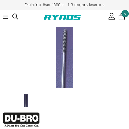
Fraktfritt över 1300kr | 1-3 dagars leverans
0