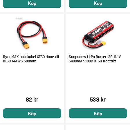
Köp
Köp
DynoMAX Laddkabel XT60 Hane till
Sunpadow Li-Po Batteri 3S 11.1V
XT60 14AWG 500mm
5400mAh 100C XT60-Kontakt
82 kr
538 kr
Köp
Köp