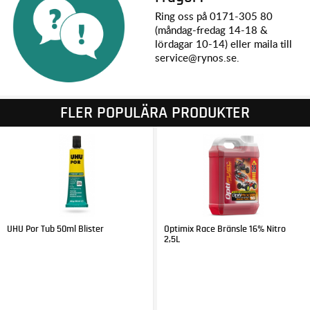
Ring oss på 0171-305 80
(måndag-fredag 14-18 &
lördagar 10-14) eller maila till
service@rynos.se.
FLER POPULÄRA PRODUKTER
UHU Por Tub 50ml Blister
Optimix Race Bränsle 16% Nitro
2,5L