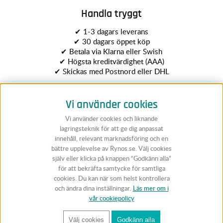
Handla tryggt
✔ 1-3 dagars leverans
✔ 30 dagars öppet köp
✔ Betala via Klarna eller Swish
✔ Högsta kreditvärdighet (AAA)
✔ Skickas med Postnord eller DHL
Vi använder cookies
Vi använder cookies och liknande
lagringsteknik för att ge dig anpassat
innehåll, relevant marknadsföring och en
bättre upplevelse av Rynos.se. Välj cookies
Följ Rynos
själv eller klicka på knappen “Godkänn alla”
för att bekräfta samtycke för samtliga
cookies. Du kan när som helst kontrollera
och ändra dina inställningar.
Läs mer om i
vår cookiepolicy
Välj cookies
Godkänn alla