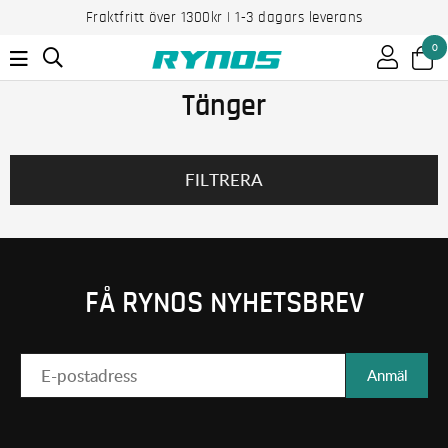
Fraktfritt över 1300kr | 1-3 dagars leverans
0
Tänger
FILTRERA
FÅ RYNOS NYHETSBREV
Anmäl