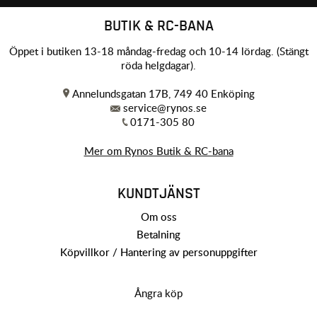
BUTIK & RC-BANA
Öppet i butiken 13-18 måndag-fredag och 10-14 lördag. (Stängt
röda helgdagar).
Annelundsgatan 17B, 749 40 Enköping
service@rynos.se
0171-305 80
Mer om Rynos Butik & RC-bana
KUNDTJÄNST
Om oss
Betalning
Köpvillkor / Hantering av personuppgifter
Ångra köp