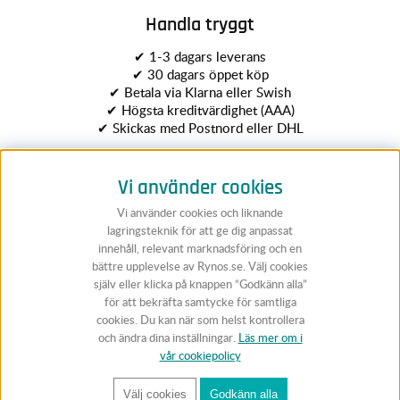
Handla tryggt
✔ 1-3 dagars leverans
✔ 30 dagars öppet köp
✔ Betala via Klarna eller Swish
✔ Högsta kreditvärdighet (AAA)
✔ Skickas med Postnord eller DHL
Vi använder cookies
Vi använder cookies och liknande
lagringsteknik för att ge dig anpassat
innehåll, relevant marknadsföring och en
bättre upplevelse av Rynos.se. Välj cookies
Följ Rynos
själv eller klicka på knappen “Godkänn alla”
för att bekräfta samtycke för samtliga
cookies. Du kan när som helst kontrollera
och ändra dina inställningar.
Läs mer om i
vår cookiepolicy
Välj cookies
Godkänn alla