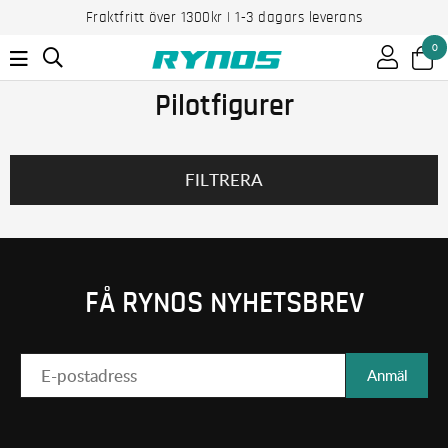
Fraktfritt över 1300kr | 1-3 dagars leverans
0
Pilotfigurer
FILTRERA
FÅ RYNOS NYHETSBREV
Anmäl