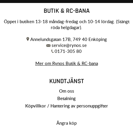
BUTIK & RC-BANA
Öppet i butiken 13-18 måndag-fredag och 10-14 lördag. (Stängt
röda helgdagar).
Annelundsgatan 17B, 749 40 Enköping
service@rynos.se
0171-305 80
Mer om Rynos Butik & RC-bana
KUNDTJÄNST
Om oss
Betalning
Köpvillkor / Hantering av personuppgifter
Ångra köp