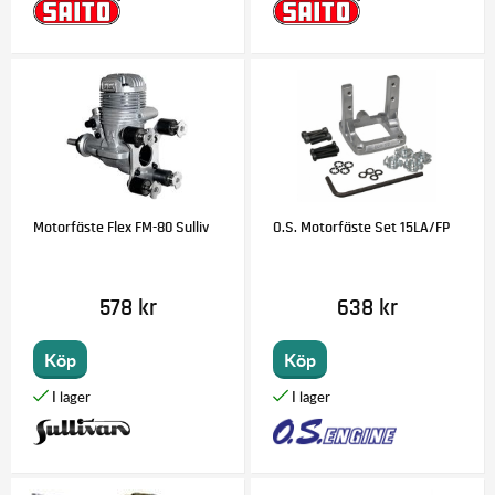
Motorfäste Flex FM-80 Sulliv
O.S. Motorfäste Set 15LA/FP
578 kr
638 kr
Köp
Köp