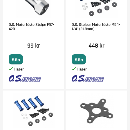
O.S. Motorfäste Stolpe FR7-
O.S. Stolpar Motorfäste M5 1-
420
1/4" (31.8mm)
99 kr
448 kr
Köp
Köp