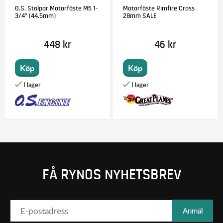
O.S. Stolpar Motorfäste M5 1-
Motorfäste Rimfire Cross
3/4" (44.5mm)
28mm SALE
448 kr
46 kr
Köp
Köp
FÅ RYNOS NYHETSBREV
Anmäl