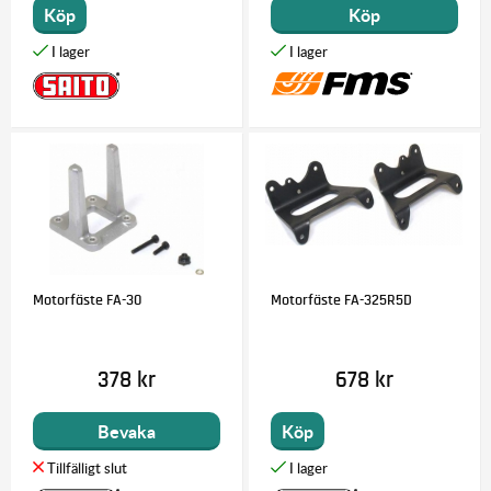
Köp
Köp
Motorfäste FA-30
Motorfäste FA-325R5D
378 kr
678 kr
Bevaka
Köp