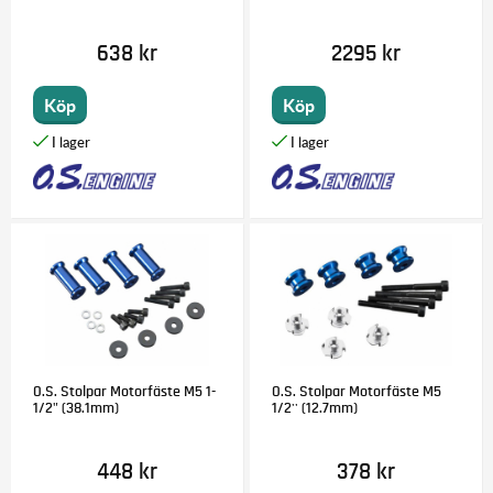
638 kr
2295 kr
Köp
Köp
O.S. Stolpar Motorfäste M5 1-
O.S. Stolpar Motorfäste M5
1/2" (38.1mm)
1/2'' (12.7mm)
448 kr
378 kr