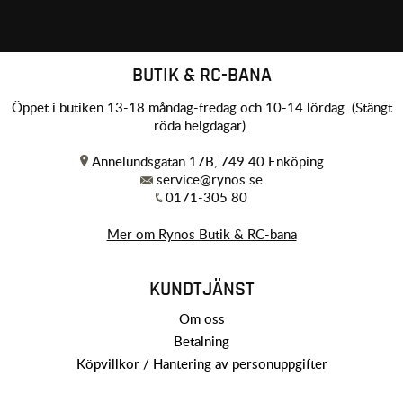
BUTIK & RC-BANA
Öppet i butiken 13-18 måndag-fredag och 10-14 lördag. (Stängt
röda helgdagar).
Annelundsgatan 17B, 749 40 Enköping
service@rynos.se
0171-305 80
Mer om Rynos Butik & RC-bana
KUNDTJÄNST
Om oss
Betalning
Köpvillkor / Hantering av personuppgifter