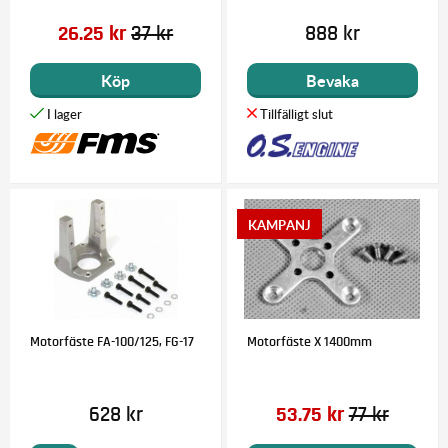
26.25 kr
37 kr
888 kr
Köp
Bevaka
Motorfäste FA-100/125, FG-17
Motorfäste X 1400mm
628 kr
53.75 kr
77 kr