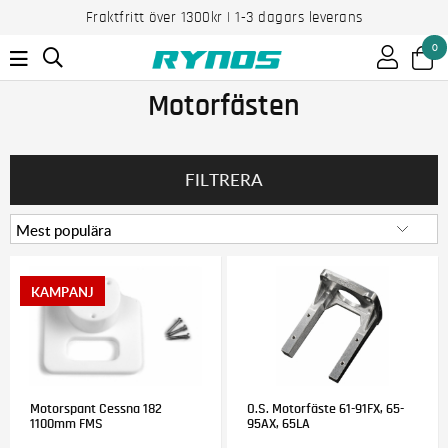
Fraktfritt över 1300kr | 1-3 dagars leverans
0
Motorfästen
FILTRERA
Motorspant Cessna 182
O.S. Motorfäste 61-91FX, 65-
1100mm FMS
95AX, 65LA