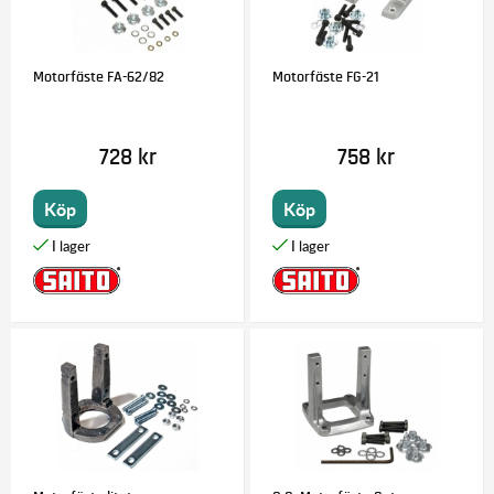
Motorfäste FA-62/82
Motorfäste FG-21
728 kr
758 kr
Köp
Köp