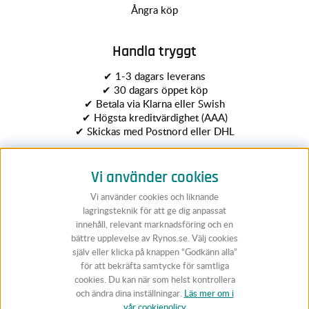
Ångra köp
Handla tryggt
✔ 1-3 dagars leverans
✔ 30 dagars öppet köp
✔ Betala via Klarna eller Swish
✔ Högsta kreditvärdighet (AAA)
✔ Skickas med Postnord eller DHL
Vi använder cookies
Vi använder cookies och liknande
lagringsteknik för att ge dig anpassat
innehåll, relevant marknadsföring och en
bättre upplevelse av Rynos.se. Välj cookies
Följ Rynos
själv eller klicka på knappen “Godkänn alla”
för att bekräfta samtycke för samtliga
cookies. Du kan när som helst kontrollera
och ändra dina inställningar.
Läs mer om i
vår cookiepolicy