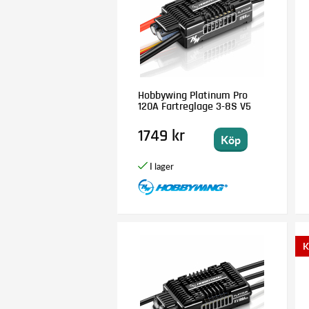
Hobbywing Platinum Pro
120A Fartreglage 3-8S V5
1749 kr
Köp