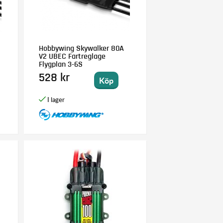
Hobbywing Skywalker 80A
V2 UBEC Fartreglage
Flygplan 3-6S
528 kr
Köp