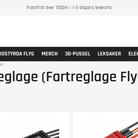
Fraktfritt över 1300kr | 1-3 dagars leverans
IOSTYRDA FLYG
MERCH
3D-PUSSEL
LEKSAKER
ELE
g)
eglage (Fartreglage Fly