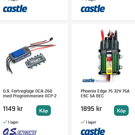
O.S. Fartreglage OCA-260
Phoenix Edge 75 32V 75A
med Programmerare OCP-2
ESC 5A BEC
1149 kr
1895 kr
Köp
Köp