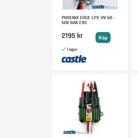
PHOENIX EDGE LITE HV 60 -
50V 60A ESC
2195 kr
Köp