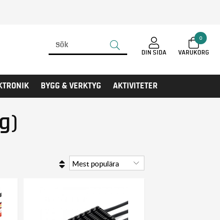
0
DIN SIDA
KTRONIK
BYGG & VERKTYG
AKTIVITETER
g)