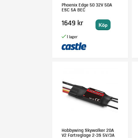
Phoenix Edge 50 32V 50A
ESC 5A BEC
1649 kr
Köp
Hobbywing Skywalker 20A
V2 Fartreglage 2-3S 5V/3A