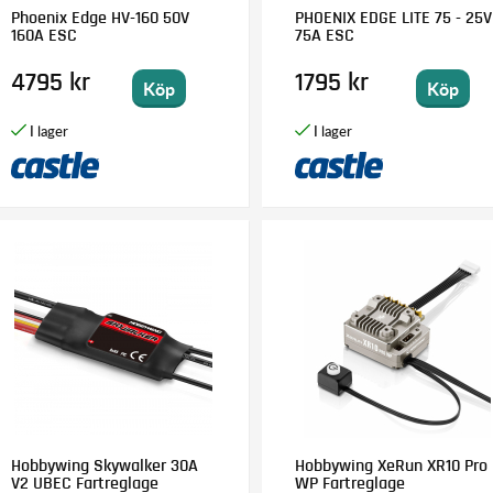
Phoenix Edge HV-160 50V
PHOENIX EDGE LITE 75 - 25V
160A ESC
75A ESC
4795 kr
1795 kr
Köp
Köp
Hobbywing Skywalker 30A
Hobbywing XeRun XR10 Pro
V2 UBEC Fartreglage
WP Fartreglage