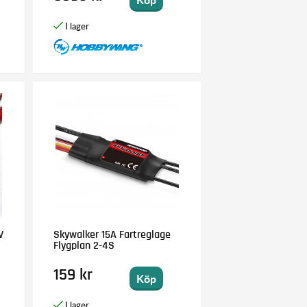
V
Skywalker 15A Fartreglage
Flygplan 2-4S
159 kr
Köp