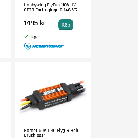
Hobbywing FlyFun 110A HV
OPTO Fartreglage 6-14S V5
1495 kr
Köp
Hornet 60A ESC Flyg & Heli
Brushless*