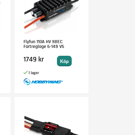
Flyfun 110A HV SBEC
Fartreglage 6-14S V5
1749 kr
Köp