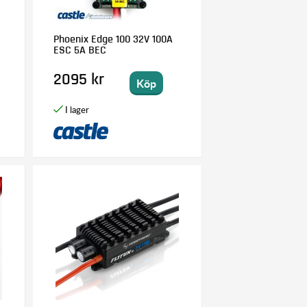
Phoenix Edge 100 32V 100A
ESC 5A BEC
2095 kr
Köp