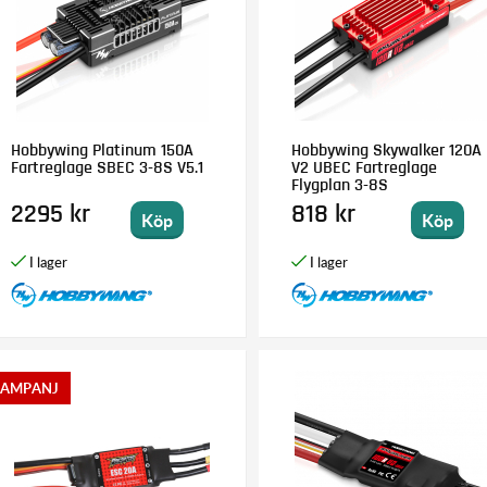
Hobbywing Platinum 150A
Hobbywing Skywalker 120A
Fartreglage SBEC 3-8S V5.1
V2 UBEC Fartreglage
Flygplan 3-8S
2295 kr
818 kr
Köp
Köp