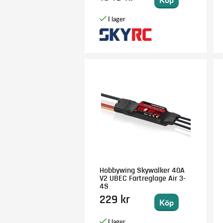
Hobbywing Skywalker 40A
V2 UBEC Fartreglage Air 3-
4S
229 kr
Köp