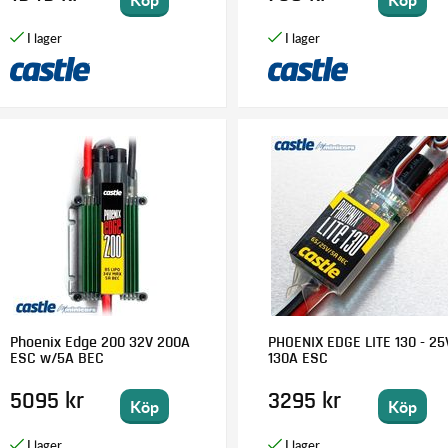
Phoenix Edge 200 32V 200A
PHOENIX EDGE LITE 130 - 25
ESC w/5A BEC
130A ESC
5095 kr
3295 kr
Köp
Köp