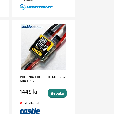
PHOENIX EDGE LITE 50 - 25V
50A ESC
1449 kr
Bevaka