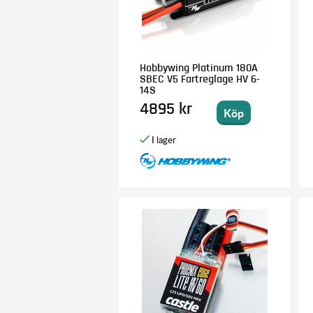
Hobbywing Platinum 180A
SBEC V5 Fartreglage HV 6-
14S
4895 kr
Köp