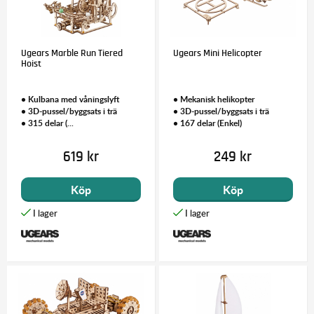
Ugears Marble Run Tiered
Ugears Mini Helicopter
Hoist
• Kulbana med våningslyft
• Mekanisk helikopter
• 3D-pussel/byggsats i trä
• 3D-pussel/byggsats i trä
• 315 delar (...
• 167 delar (Enkel)
619 kr
249 kr
Köp
Köp