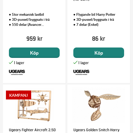
• Stor mekanisk lastbil
• Flygande bil Harry Potter
• 3D-pussel/byggsats i trä
• 3D-pussel/byggsats i trä
• 550 delar (Avancer...
• 7 delar (Enkel)
959 kr
86 kr
Köp
Köp
Ugears Fighter Aircraft 2.5D
Ugears Golden Snitch Harry