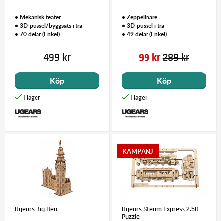
• Mekanisk teater
• Zeppelinare
• 3D-pussel/byggsats i trä
• 3D-pussel i trä
• 70 delar (Enkel)
• 49 delar (Enkel)
499 kr
99 kr
289 kr
Köp
Köp
Ugears Big Ben
Ugears Steam Express 2.5D
Puzzle