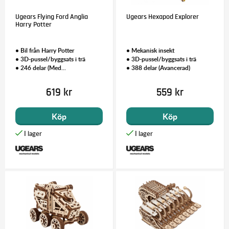
Ugears Flying Ford Anglia
Ugears Hexapod Explorer
Harry Potter
• Bil från Harry Potter
• Mekanisk insekt
• 3D-pussel/byggsats i trä
• 3D-pussel/byggsats i trä
• 246 delar (Med...
• 388 delar (Avancerad)
619 kr
559 kr
Köp
Köp