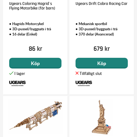
Ugears Coloring Hagrid´s
Ugears Drift Cobra Racing Car
Flying Motorbike (för barn)
• Hagrids Motorcykel
• Mekanisk sportbil
• 3D-pussel/byggsats i trä
• 3D-pussel/byggsats i trä
• 16 delar (Enkel)
• 370 delar (Avancerad)
86 kr
679 kr
Köp
Köp