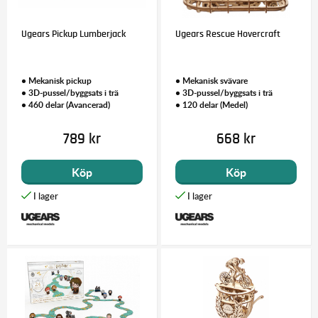
Ugears Pickup Lumberjack
Ugears Rescue Hovercraft
• Mekanisk pickup
• Mekanisk svävare
• 3D-pussel/byggsats i trä
• 3D-pussel/byggsats i trä
• 460 delar (Avancerad)
• 120 delar (Medel)
789 kr
668 kr
Köp
Köp