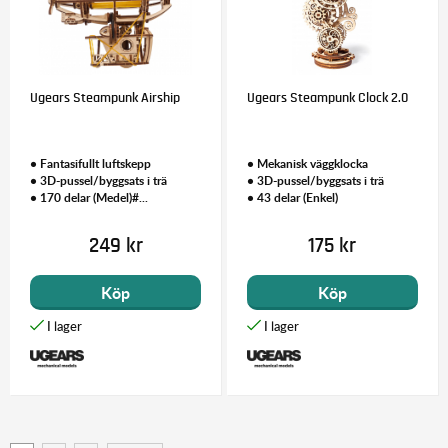
Ugears Steampunk Airship
Ugears Steampunk Clock 2.0
• Fantasifullt luftskepp
• Mekanisk väggklocka
• 3D-pussel/byggsats i trä
• 3D-pussel/byggsats i trä
• 170 delar (Medel)#...
• 43 delar (Enkel)
249 kr
175 kr
Köp
Köp