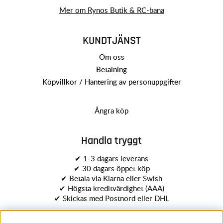
Mer om Rynos Butik & RC-bana
KUNDTJÄNST
Om oss
Betalning
Köpvillkor / Hantering av personuppgifter
Ångra köp
Handla tryggt
✔ 1-3 dagars leverans
✔ 30 dagars öppet köp
✔ Betala via Klarna eller Swish
✔ Högsta kreditvärdighet (AAA)
✔ Skickas med Postnord eller DHL