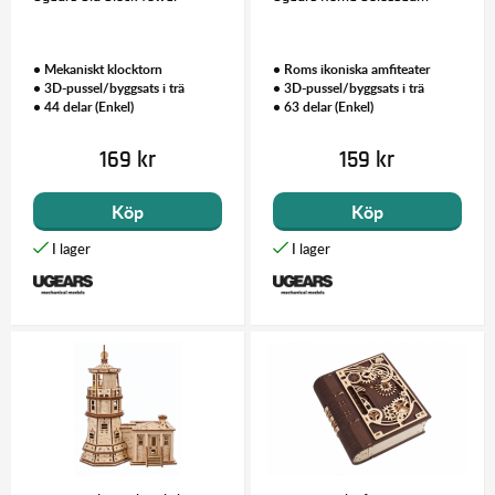
• Mekaniskt klocktorn
• Roms ikoniska amfiteater
• 3D-pussel/byggsats i trä
• 3D-pussel/byggsats i trä
• 44 delar (Enkel)
• 63 delar (Enkel)
169 kr
159 kr
Köp
Köp