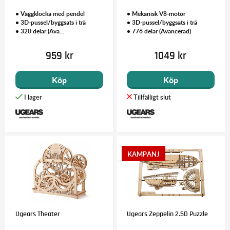
• Väggklocka med pendel
• Mekanisk V8-motor
• 3D-pussel/byggsats i trä
• 3D-pussel/byggsats i trä
• 320 delar (Ava...
• 776 delar (Avancerad)
959 kr
1049 kr
Köp
Köp
Ugears Theater
Ugears Zeppelin 2.5D Puzzle