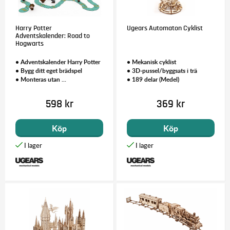
Harry Potter
Ugears Automaton Cyklist
Adventskalender: Road to
Hogwarts
• Adventskalender Harry Potter
• Mekanisk cyklist
• Bygg ditt eget brädspel
• 3D-pussel/byggsats i trä
• Monteras utan ...
• 189 delar (Medel)
598 kr
369 kr
Köp
Köp