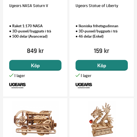
Ugears NASA Saturn V
Ugears Statue of Liberty
• Raket 1:170 NASA
• Ikoniska frihetsgudinnan
• 3D-pussel/byggsats i trä
• 3D-pussel/byggsats i trä
• 500 delar (Avancerad)
• 46 delar (Enkel)
849 kr
159 kr
Köp
Köp