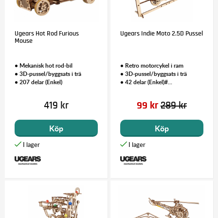
Ugears Hot Rod Furious
Ugears Indie Moto 2.5D Pussel
Mouse
• Mekanisk hot rod-bil
• Retro motorcykel i ram
• 3D-pussel/byggsats i trä
• 3D-pussel/byggsats i trä
• 207 delar (Enkel)
• 42 delar (Enkel)#...
419 kr
99 kr
289 kr
Köp
Köp