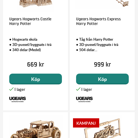
Ugears Hogwarts Castle
Ugears Hogwarts Express
Harry Potter
Harry Potter
• Hogwarts skola
• Tåg från Harry Potter
• 3D-pussel/byggsats i trä
• 3D-pussel/byggsats i trä
• 340 delar (Medel)
• 504 delar...
669 kr
999 kr
Köp
Köp