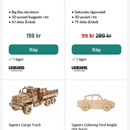
• Big Ben klocktorn
• Dekorativ tågmodell
• 3D-pussel/byggsats i trä
• 3D-pussel i trä
• 63 delar (Enkel)
• 79 delar (Enkel)
159 kr
99 kr
289 kr
Köp
Köp
Ugears Cargo Truck
Ugears Coloring Ford Anglia
(för barn)