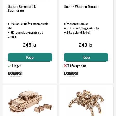
Ugears Steampunk
Ugears Wooden Dragon
Submarine
• Mekanisk ubåt i steampunk-
• Mekanisk drake
stil
• 3D-pussel/byggsats i trä
• 3D-pussel/byggsats i trä
• 141 delar (Medel)
• 200 ...
245 kr
249 kr
Köp
Köp