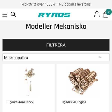
Fraktfritt över 1300kr | 1-3 dagars leverans
0
Modeller Mekaniska
FILTRERA
Ugears Aero Clock
Ugears V8 Engine