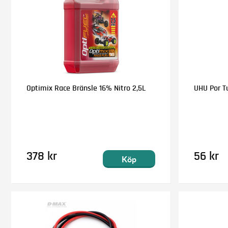
Optimix Race Bränsle 16% Nitro 2,5L
UHU Por T
378 kr
56 kr
Köp