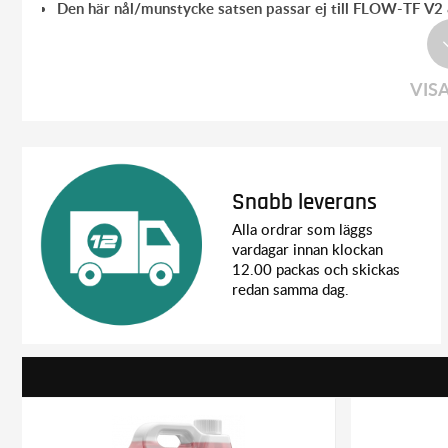
Den här nål/munstycke satsen passar ej till FLOW-TF V
VIS
Snabb leverans
Alla ordrar som läggs
vardagar innan klockan
12.00 packas och skickas
redan samma dag.