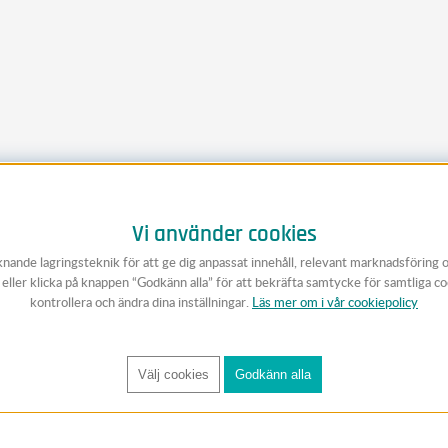
Vi använder cookies
knande lagringsteknik för att ge dig anpassat innehåll, relevant marknadsföring 
v eller klicka på knappen “Godkänn alla” för att bekräfta samtycke för samtliga c
kontrollera och ändra dina inställningar.
Läs mer om i vår cookiepolicy
Välj cookies
Godkänn alla