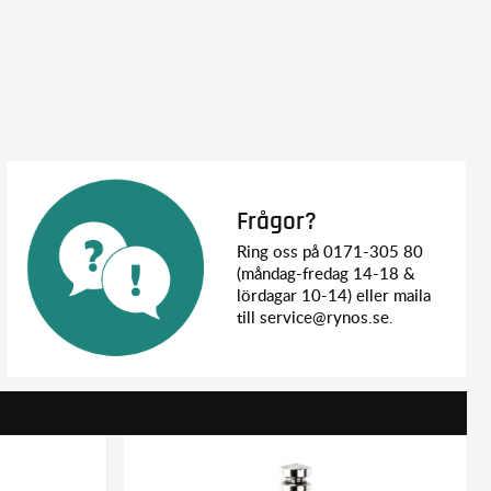
Frågor?
Ring oss på 0171-305 80
(måndag-fredag 14-18 &
lördagar 10-14) eller maila
till service@rynos.se.