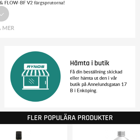
2 & FLOW-BF V2 färgsprutorna!
A MER
Hämta i butik
Få din beställning skickad
eller hämta ut den i vår
butik på Annelundsgatan 17
B i Enköping.
FLER POPULÄRA PRODUKTER