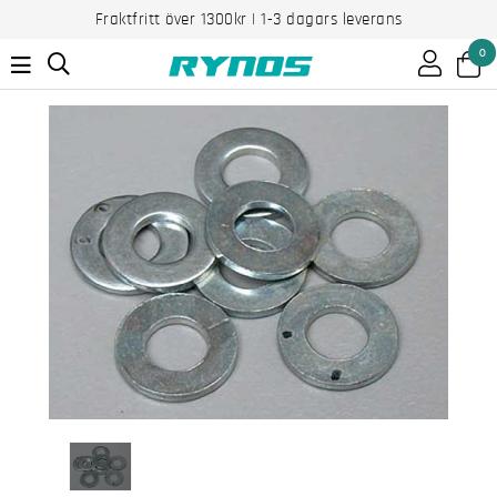
Fraktfritt över 1300kr | 1-3 dagars leverans
0