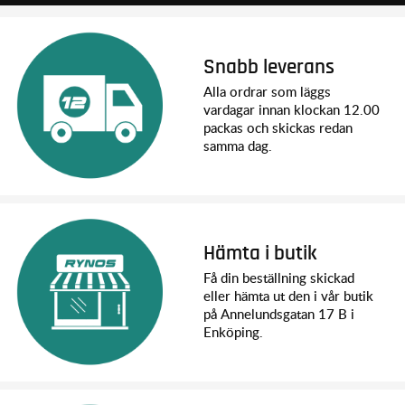
Snabb leverans
Alla ordrar som läggs
vardagar innan klockan 12.00
packas och skickas redan
samma dag.
Hämta i butik
Få din beställning skickad
eller hämta ut den i vår butik
på Annelundsgatan 17 B i
Enköping.