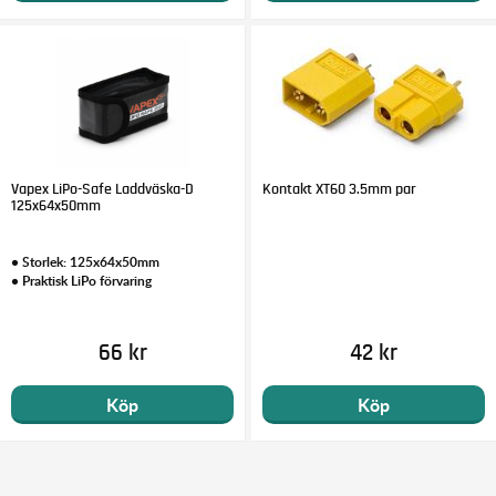
Vapex LiPo-Safe Laddväska-D
Kontakt XT60 3.5mm par
125x64x50mm
• Storlek: 125x64x50mm
• Praktisk LiPo förvaring
66 kr
42 kr
Köp
Köp