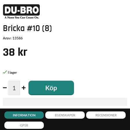
Bricka #10 (8)
Artnr:
13586
38
kr
Köp
INFORMATION
EGENSKAPER
RECENSIONER
GPSR