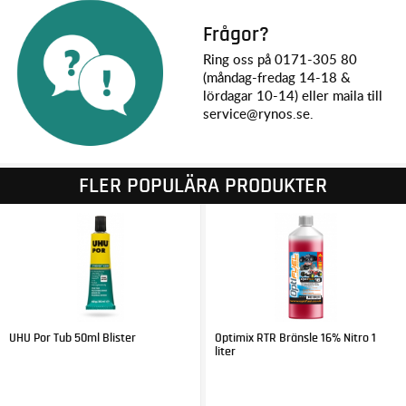
Frågor?
Ring oss på 0171-305 80
(måndag-fredag 14-18 &
lördagar 10-14) eller maila till
service@rynos.se.
FLER POPULÄRA PRODUKTER
UHU Por Tub 50ml Blister
Optimix RTR Bränsle 16% Nitro 1
liter