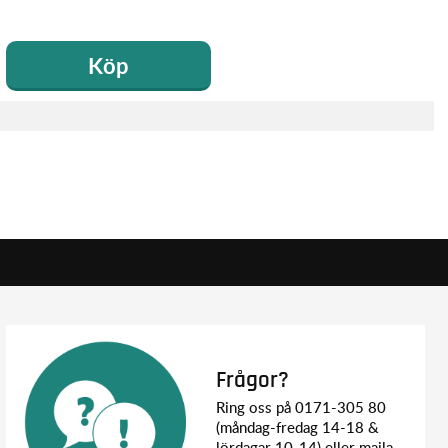
Köp
Frågor?
Ring oss på 0171-305 80
(måndag-fredag 14-18 &
lördagar 10-14) eller maila