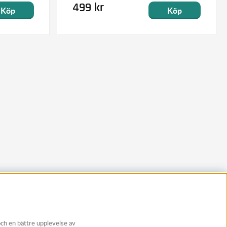
499 kr
Köp
Köp
och en bättre upplevelse av