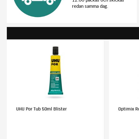
redan samma dag.
UHU Por Tub 50ml Blister
Optimix Ra