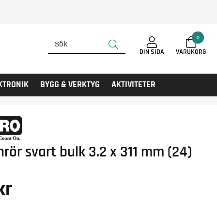
0
DIN SIDA
KTRONIK
BYGG & VERKTYG
AKTIVITETER
rör svart bulk 3.2 x 311 mm (24)
kr