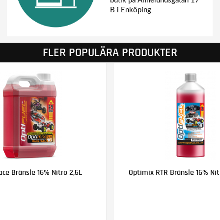
B i Enköping.
FLER POPULÄRA PRODUKTER
ce Bränsle 16% Nitro 2,5L
Optimix RTR Bränsle 16% Nitr