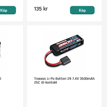
135 kr
Köp
Köp
D
Traxxas Li-Po Batteri 2S 7.4V 3500mAh
25C iD-kontakt