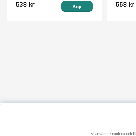
538 kr
558 kr
Köp
Vi använder cookies och li