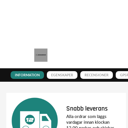
INFORMATION
EGENSKAPER
RECENSIONER
GPS
Snabb leverans
Alla ordrar som läggs
vardagar innan klockan
12.00 packas och skickas