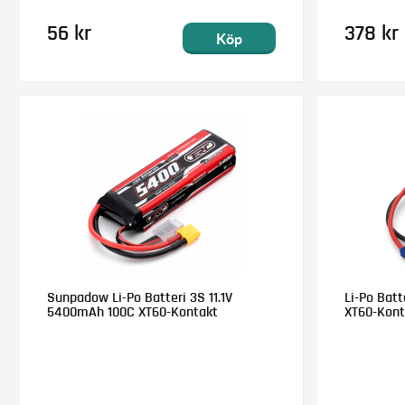
56 kr
378 kr
Köp
Sunpadow Li-Po Batteri 3S 11.1V
Li-Po Batt
5400mAh 100C XT60-Kontakt
XT60-Kont