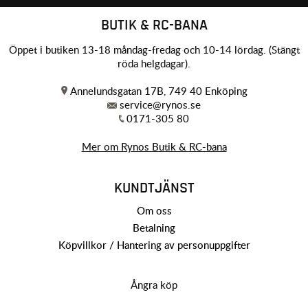
BUTIK & RC-BANA
Öppet i butiken 13-18 måndag-fredag och 10-14 lördag. (Stängt
röda helgdagar).
Annelundsgatan 17B, 749 40 Enköping
service@rynos.se
0171-305 80
Mer om Rynos Butik & RC-bana
KUNDTJÄNST
Om oss
Betalning
Köpvillkor / Hantering av personuppgifter
Ångra köp