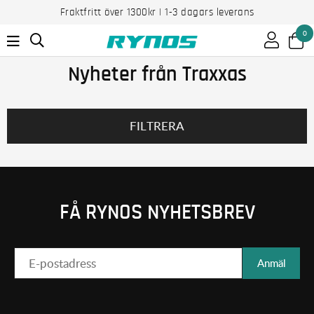
Fraktfritt över 1300kr | 1-3 dagars leverans
0
Nyheter från Traxxas
FILTRERA
FÅ RYNOS NYHETSBREV
Anmäl