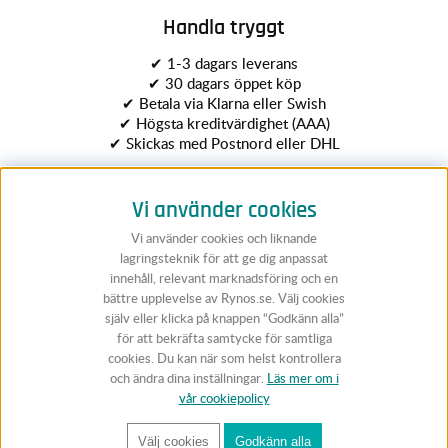
Handla tryggt
✔ 1-3 dagars leverans
✔ 30 dagars öppet köp
✔ Betala via Klarna eller Swish
✔ Högsta kreditvärdighet (AAA)
✔ Skickas med Postnord eller DHL
Vi använder cookies
Vi använder cookies och liknande
lagringsteknik för att ge dig anpassat
innehåll, relevant marknadsföring och en
bättre upplevelse av Rynos.se. Välj cookies
Följ Rynos
själv eller klicka på knappen “Godkänn alla”
för att bekräfta samtycke för samtliga
cookies. Du kan när som helst kontrollera
och ändra dina inställningar.
Läs mer om i
vår cookiepolicy
Välj cookies
Godkänn alla