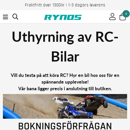
Fraktfritt över 1300kr | 1-3 dagars leverans
0
Uthyrning av RC-
Bilar
Vill du testa på att köra RC? Hyr en bil hos oss för en
spännande upplevelse!
Vår bana ligger precis i anslutning till butiken.
BOKNINGSFÖRFRÅGAN