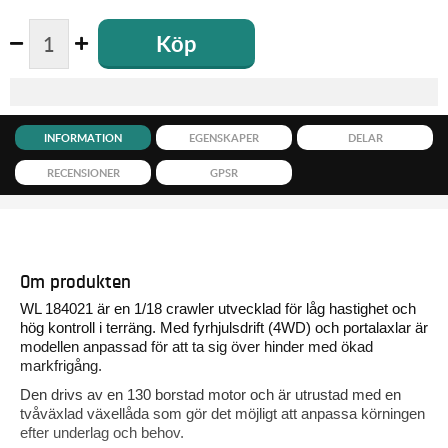
Köp
INFORMATION
EGENSKAPER
DELAR
RECENSIONER
GPSR
Om produkten
WL 184021 är en 1/18 crawler utvecklad för låg hastighet och
hög kontroll i terräng. Med fyrhjulsdrift (4WD) och portalaxlar är
modellen anpassad för att ta sig över hinder med ökad
markfrigång.
Den drivs av en 130 borstad motor och är utrustad med en
tvåväxlad växellåda som gör det möjligt att anpassa körningen
efter underlag och behov.