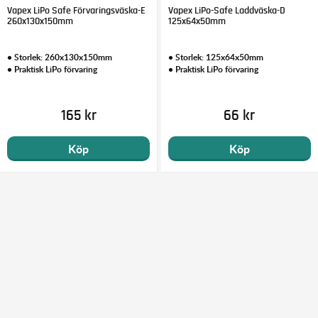
Vapex LiPo Safe Förvaringsväska-E
Vapex LiPo-Safe Laddväska-D
260x130x150mm
125x64x50mm
• Storlek: 260x130x150mm
• Storlek: 125x64x50mm
• Praktisk LiPo förvaring
• Praktisk LiPo förvaring
165 kr
66 kr
Köp
Köp