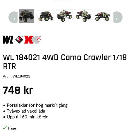
WL 184021 4WD Camo Crawler 1/18
RTR
Artnr:
WL184021
748
kr
• Portalaxlar för hög markfrigång
• Tvåväxlad växellåda
• Upp till 60 min körtid