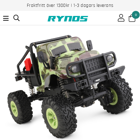
Fraktfritt över 1300kr | 1-3 dagars leverans
0