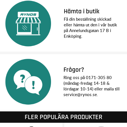
Hämta i butik
Få din beställning skickad
eller hämta ut den i vår butik
på Annelundsgatan 17 B i
Enköping.
Frågor?
Ring oss på 0171-305 80
(måndag-fredag 14-18 &
lördagar 10-14) eller maila till
service@rynos.se.
FLER POPULÄRA PRODUKTER