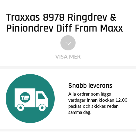
Traxxas 8978 Ringdrev &
Piniondrev Diff Fram Maxx
VISA MER
Snabb leverans
Alla ordrar som läggs
vardagar innan klockan 12.00
packas och skickas redan
samma dag.