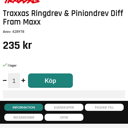
Traxxas Ringdrev & Piniondrev Diff
Fram Maxx
Artnr:
428978
235
kr
Köp
INFORMATION
EGENSKAPER
PASSAR TILL
RECENSIONER
GPSR