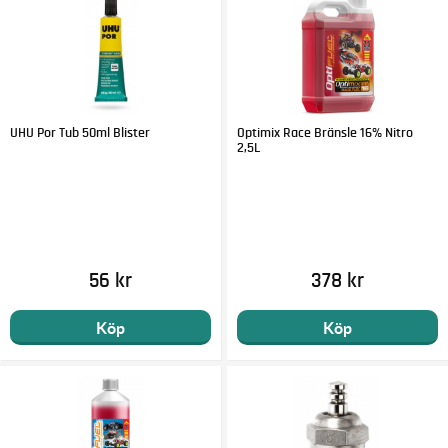
UHU Por Tub 50ml Blister
Optimix Race Bränsle 16% Nitro
2,5L
56 kr
378 kr
Köp
Köp