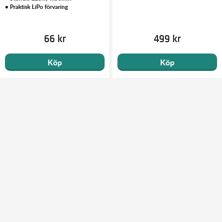
• Praktisk LiPo förvaring
66 kr
499 kr
Köp
Köp