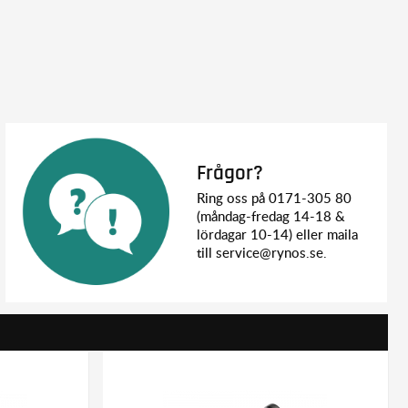
Frågor?
Ring oss på 0171-305 80
(måndag-fredag 14-18 &
lördagar 10-14) eller maila
till service@rynos.se.