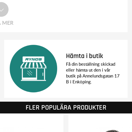
A MER
Hämta i butik
Få din beställning skickad
eller hämta ut den i vår
butik på Annelundsgatan 17
B i Enköping.
FLER POPULÄRA PRODUKTER