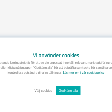
Vi använder cookies
knande lagringsteknik för att ge dig anpassat innehåll, relevant marknadsföring 
v eller klicka på knappen “Godkänn alla” för att bekräfta samtycke för samtliga c
kontrollera och ändra dina inställningar.
Läs mer om i vår cookiepolicy
Välj cookies
Godkänn alla