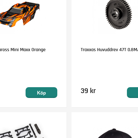
aross Mini Maxx Orange
Traxxas Huvuddrev 47T 0.8M
39 kr
Köp