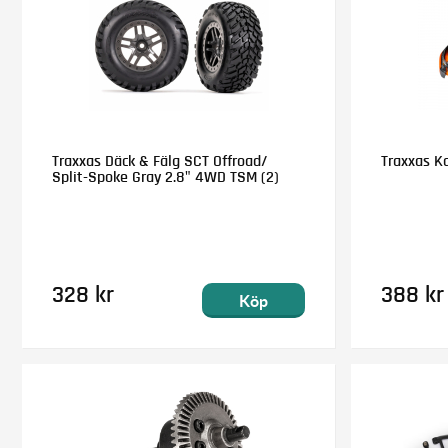
Traxxas Däck & Fälg SCT Offroad/
Traxxas K
Split-Spoke Gray 2.8" 4WD TSM (2)
328 kr
388 kr
Köp