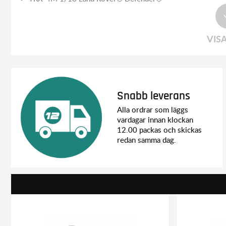
VIS
Snabb leverans
Alla ordrar som läggs
vardagar innan klockan
12.00 packas och skickas
redan samma dag.