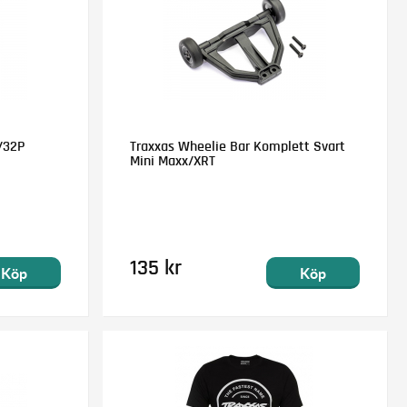
/32P
Traxxas Wheelie Bar Komplett Svart
Mini Maxx/XRT
135 kr
Köp
Köp