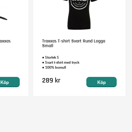
raxxas
Traxxas T-shirt Svart Rund Logga
Small
• Storlek S
• Svart t-shirt med tryck
• 100% bomull
289 kr
Köp
Köp