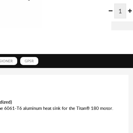
SIONER
GPSR
dized)
he 6061-T6 aluminum heat sink for the Titan® 180 motor.