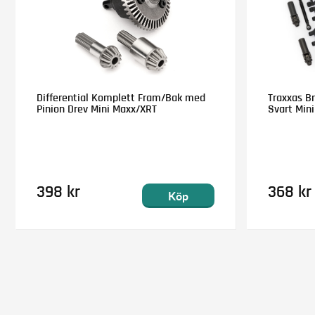
Differential Komplett Fram/Bak med
Traxxas B
Pinion Drev Mini Maxx/XRT
Svart Min
398 kr
368 kr
Köp