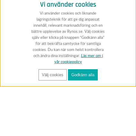
Vi använder cookies
Vi använder cookies och liknande
lagringsteknik för att ge dig anpassat
innehåll, relevant marknadsföring och en
bättre upplevelse av Rynos.se. Välj cookies
själv eller klicka på knappen “Godkänn alla”
för att bekräfta samtycke för samtliga
cookies. Du kan när som helst kontrollera
och ändra dina inställningar.
Läs mer om i
vår cookiepolicy
Välj cookies
Godkänn alla
FÅ RYNOS NYHETSBREV
Anmäl