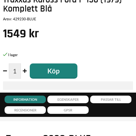
Komplett Blå
Artnr:
429230-BLUE
1549
kr
Köp
INFORMATION
EGENSKAPER
PASSAR TILL
RECENSIONER
GPSR