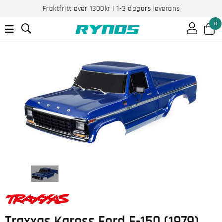
Fraktfritt över 1300kr | 1-3 dagars leverans
0
Traxxas Kaross Ford F-150 (1979)