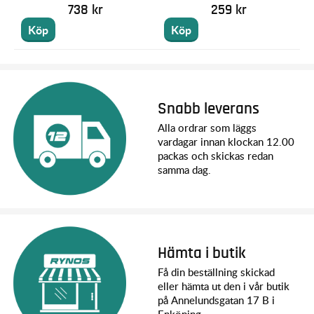
738 kr
259 kr
Köp
Köp
Snabb leverans
Alla ordrar som läggs
vardagar innan klockan 12.00
packas och skickas redan
samma dag.
Hämta i butik
Få din beställning skickad
eller hämta ut den i vår butik
på Annelundsgatan 17 B i