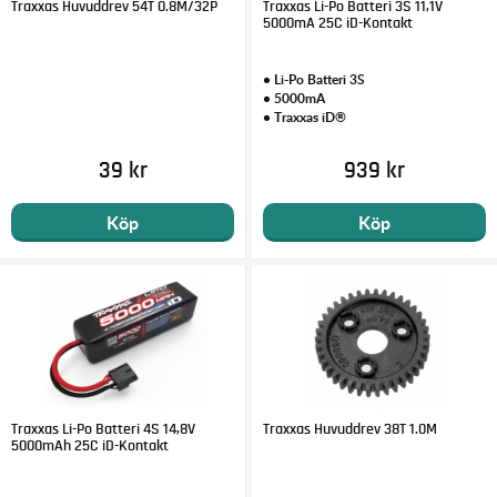
Traxxas Huvuddrev 54T 0.8M/32P
Traxxas Li-Po Batteri 3S 11,1V
5000mA 25C iD-Kontakt
• Li-Po Batteri 3S
• 5000mA
• Traxxas iD®
39 kr
939 kr
Köp
Köp
Traxxas Li-Po Batteri 4S 14,8V
Traxxas Huvuddrev 38T 1.0M
5000mAh 25C iD-Kontakt