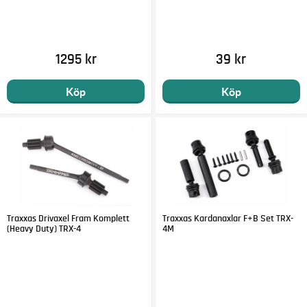
1295 kr
39 kr
Köp
Köp
Traxxas Drivaxel Fram Komplett
Traxxas Kardanaxlar F+B Set TRX-
(Heavy Duty) TRX-4
4M