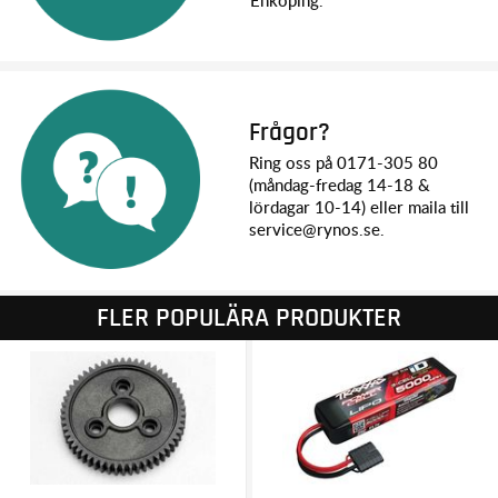
Enköping.
Frågor?
Ring oss på 0171-305 80
(måndag-fredag 14-18 &
lördagar 10-14) eller maila till
service@rynos.se.
FLER POPULÄRA PRODUKTER