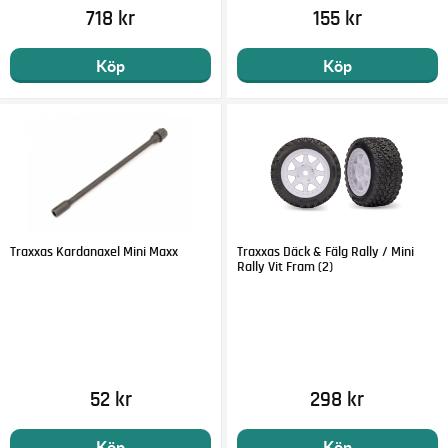
718 kr
155 kr
Köp
Köp
Traxxas Kardanaxel Mini Maxx
Traxxas Däck & Fälg Rally / Mini
Rally Vit Fram (2)
52 kr
298 kr
Köp
Köp