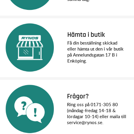
Hämta i butik
Få din beställning skickad
eller hämta ut den i vår butik
på Annelundsgatan 17 B i
Enköping.
Frågor?
Ring oss på 0171-305 80
(måndag-fredag 14-18 &
lördagar 10-14) eller maila till
service@rynos.se.