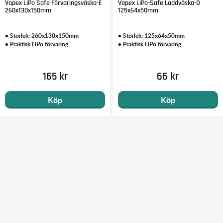
Vapex LiPo Safe Förvaringsväska-E
Vapex LiPo-Safe Laddväska-D
260x130x150mm
125x64x50mm
• Storlek: 260x130x150mm
• Storlek: 125x64x50mm
• Praktisk LiPo förvaring
• Praktisk LiPo förvaring
165 kr
66 kr
Köp
Köp