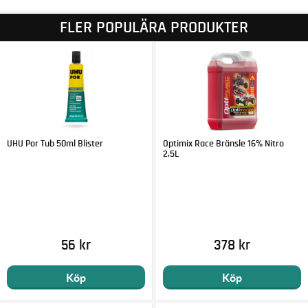
FLER POPULÄRA PRODUKTER
UHU Por Tub 50ml Blister
Optimix Race Bränsle 16% Nitro
2,5L
56 kr
378 kr
Köp
Köp