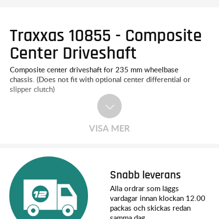
Traxxas 10855 - Composite
Center Driveshaft
Composite center driveshaft for 235 mm wheelbase
chassis. (Does not fit with optional center differential or
slipper clutch)
VISA MER
Snabb leverans
Alla ordrar som läggs
vardagar innan klockan 12.00
packas och skickas redan
samma dag.