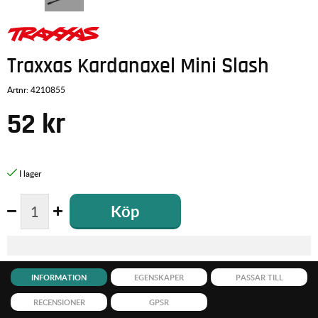
Traxxas Kardanaxel Mini Slash
Artnr:
4210855
52
kr
Köp
INFORMATION
EGENSKAPER
PASSAR TILL
RECENSIONER
GPSR